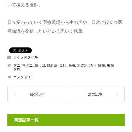
いて考える医師。
日々変わっていく医療現場から生の声や、日常に役立つ医
療知識を発信したいという思いで執筆。
ライフスタイル
ダニ
,
マダニ
,
刺し口
,
対処法
,
毒針
,
毛虫
,
水道水
,
洗う
,
細菌
,
虫刺
され
コメント:
0
関連記事一覧