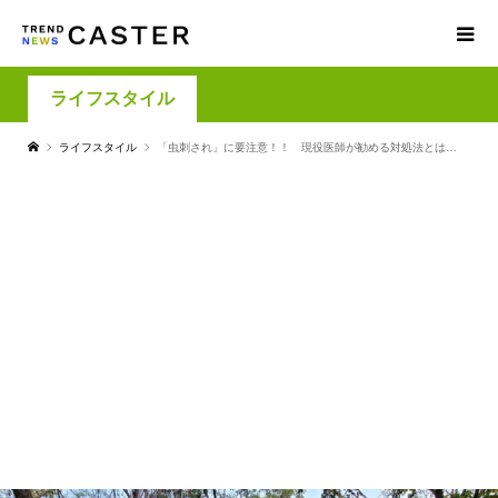
ライフスタイル
ライフスタイル
「虫刺され」に要注意！！ 現役医師が勧める対処法とは…