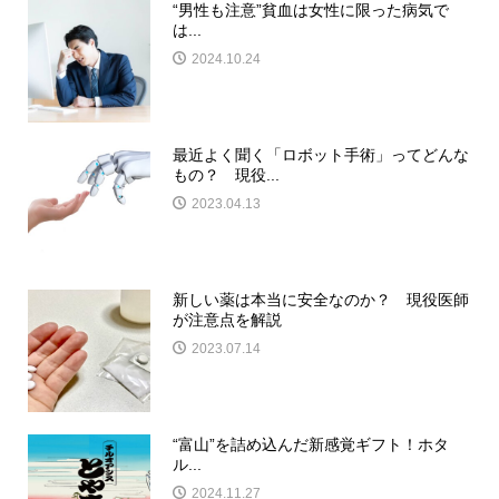
“男性も注意”貧血は女性に限った病気で
は...
2024.10.24
最近よく聞く「ロボット手術」ってどんな
もの？ 現役...
2023.04.13
新しい薬は本当に安全なのか？ 現役医師
が注意点を解説
2023.07.14
“富山”を詰め込んだ新感覚ギフト！ホタ
ル...
2024.11.27