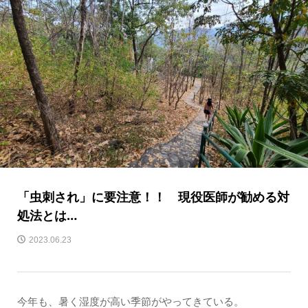
「虫刺され」に要注意！！ 現役医師が勧める対
処法とは…
2023.06.23
今年も、暑く湿度が高い季節がやってきている。