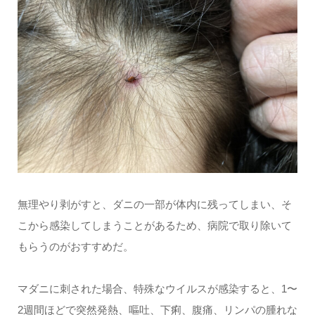
無理やり剥がすと、ダニの一部が体内に残ってしまい、そ
こから感染してしまうことがあるため、病院で取り除いて
もらうのがおすすめだ。
マダニに刺された場合、特殊なウイルスが感染すると、1〜
2週間ほどで突然発熱、嘔吐、下痢、腹痛、リンパの腫れな