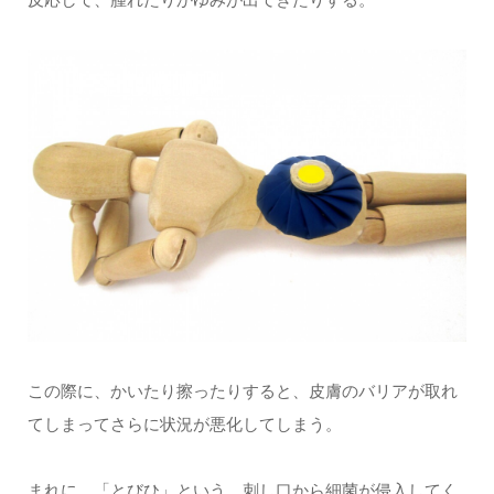
この際に、かいたり擦ったりすると、皮膚のバリアが取れ
てしまってさらに状況が悪化してしまう。
まれに、「とびひ」という、刺し口から細菌が侵入してく