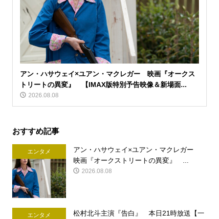
アン・ハサウェイ×ユアン・マクレガー 映画『オークス
トリートの異変』 【IMAX版特別予告映像＆新場面...
2026.08.08
おすすめ記事
アン・ハサウェイ×ユアン・マクレガー
エンタメ
映画『オークストリートの異変』 ...
2026.08.08
松村北斗主演『告白』 本日21時放送【一
エンタメ