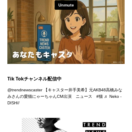
Tik Tokチャンネル配信中
@trendnewscaster
【キャスター井手美希】元AKB48高橋みな
みさんの愛猫にゃーちゃんCM出演 ニュース
#猫
♬ Neko -
DISH//