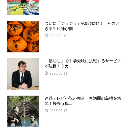
ついに「ジョジョ」第9部始動！ そのと
き学生絵師が描...
2023.02.19
「塾なし」で中学受験に挑戦するサービス
が注目！タカ...
2025.03.11
連続テレビ小説の舞台・春満開の島根を堪
能！桜舞う風...
2025.03.17