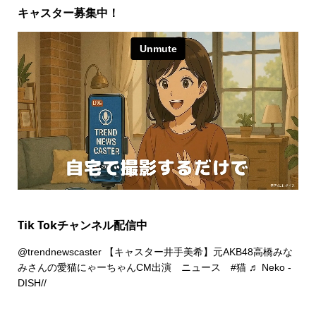
キャスター募集中！
Tik Tokチャンネル配信中
@trendnewscaster
【キャスター井手美希】元AKB48高橋みな
みさんの愛猫にゃーちゃんCM出演 ニュース
#猫
♬ Neko -
DISH//