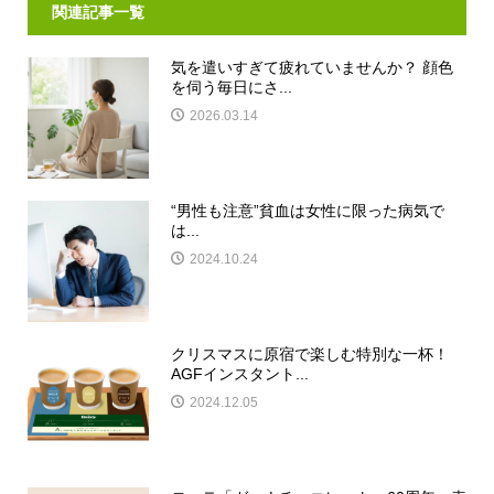
関連記事一覧
気を遣いすぎて疲れていませんか？ 顔色
を伺う毎日にさ...
2026.03.14
“男性も注意”貧血は女性に限った病気で
は...
2024.10.24
クリスマスに原宿で楽しむ特別な一杯！
AGFインスタント...
2024.12.05