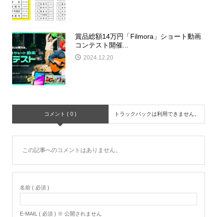
賞品総額14万円「Filmora」ショート動画
コンテスト開催...
2024.12.20
コメント ( 0 )
トラックバックは利用できません。
この記事へのコメントはありません。
名前 ( 必須 )
E-MAIL ( 必須 ) ※ 公開されません