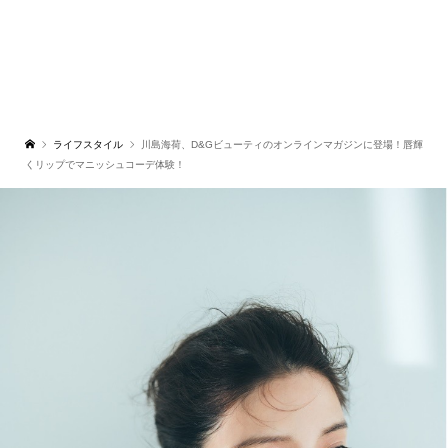
ライフスタイル
川島海荷、D&Gビューティのオンラインマガジンに登場！唇輝
くリップでマニッシュコーデ体験！