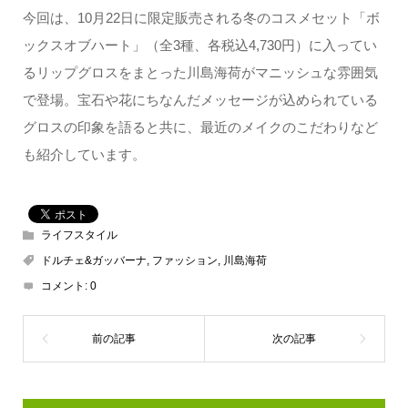
今回は、10月22日に限定販売される冬のコスメセット「ボ
ックスオブハート」（全3種、各税込4,730円）に入ってい
るリップグロスをまとった川島海荷がマニッシュな雰囲気
で登場。宝石や花にちなんだメッセージが込められている
グロスの印象を語ると共に、最近のメイクのこだわりなど
も紹介しています。
ライフスタイル
ドルチェ&ガッバーナ
,
ファッション
,
川島海荷
コメント:
0