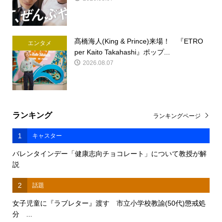
髙橋海人(King & Prince)来場！ 『ETRO
エンタメ
per Kaito Takahashi』ポップ...
2026.08.07
ランキング
ランキングページ
1
キャスター
バレンタインデー「健康志向チョコレート」について教授が解
説
2
話題
女子児童に『ラブレター』渡す 市立小学校教諭(50代)懲戒処
分 ...