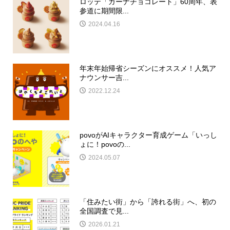
ロッテ「ガーナチョコレート」60周年、表
参道に期間限...
2024.04.16
年末年始帰省シーズンにオススメ！人気ア
ナウンサー吉...
2022.12.24
povoがAIキャラクター育成ゲーム「いっし
ょに！povoの...
2024.05.07
「住みたい街」から「誇れる街」へ、初の
全国調査で見...
2026.01.21