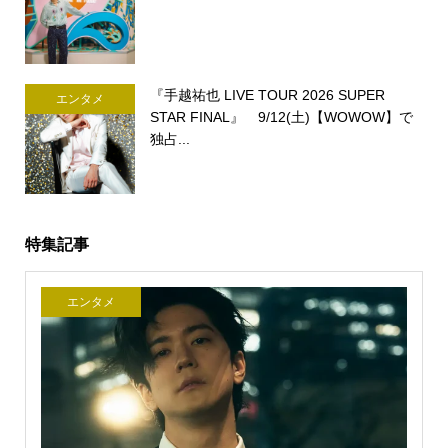
『手越祐也 LIVE TOUR 2026 SUPER
エンタメ
STAR FINAL』 9/12(土)【WOWOW】で
独占...
特集記事
エンタメ