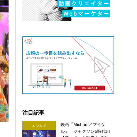
注目記事
映画『Michael／マイケ
エンタメ
ル』 ジャクソン5時代の