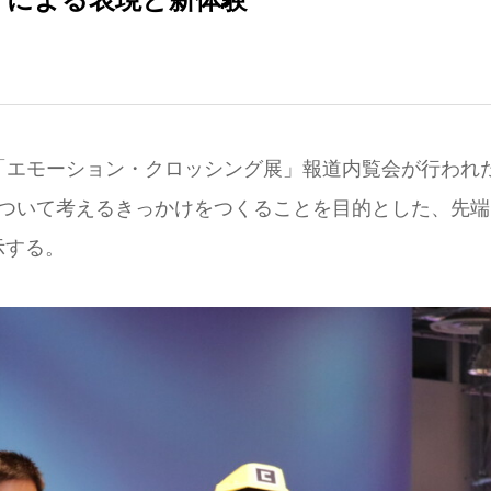
uareにて「エモーション・クロッシング展」報道内覧会が行われ
について考えるきっかけをつくることを目的とした、先端
示する。