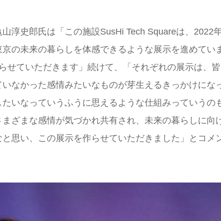
氏は「この施設SusHi Tech Squareは、2022
東京の未来の暮らしを体感できるような展示を進めてい
やらせていただきます」続けて、「それぞれの展示は、皆
ていなかった感情みたいなものが芽生えるきっかけにな
したいなっていうふうに思えるような仕組みっていうの
さまざまな感情が気づかれ共有され、未来の暮らしに向
なと思い、この展示を作らせていただきました」とコメ