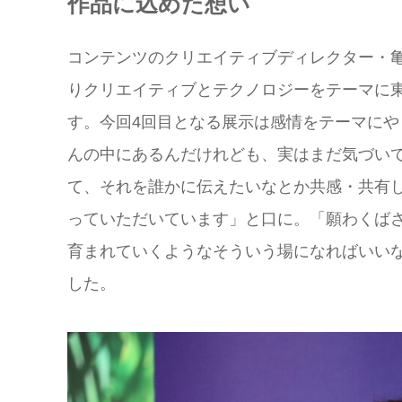
作品に込めた想い
コンテンツのクリエイティブディレクター・亀山淳史郎
りクリエイティブとテクノロジーをテーマに
す。今回4回目となる展示は感情をテーマに
んの中にあるんだけれども、実はまだ気づい
て、それを誰かに伝えたいなとか共感・共有
っていただいています」と口に。「願わくば
育まれていくようなそういう場になればいい
した。