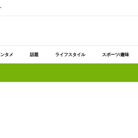
ー
エンタメ
話題
ライフスタイル
スポーツ/趣味