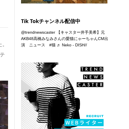
Tik Tokチャンネル配信中
@trendnewscaster
【キャスター井手美希】元
AKB48高橋みなみさんの愛猫にゃーちゃんCM出
た。
演 ニュース
#猫
♬ Neko - DISH//
テ