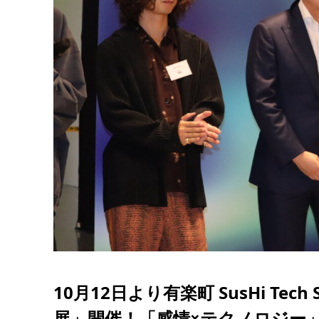
10月12日より有楽町 SusHi T
展」開催！「感情×テクノロジー