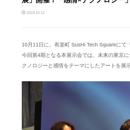
2024.10.12
10月11日に、有楽町 SusHi Tech Sq
今回第4期となる本展示会では、未来の東京
クノロジーと感情をテーマにしたアートを展