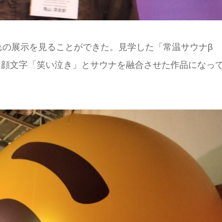
れの展示を見ることができた。見学した「常温サウナβ
よく使われる顔文字「笑い泣き」とサウナを融合させた作品になっ