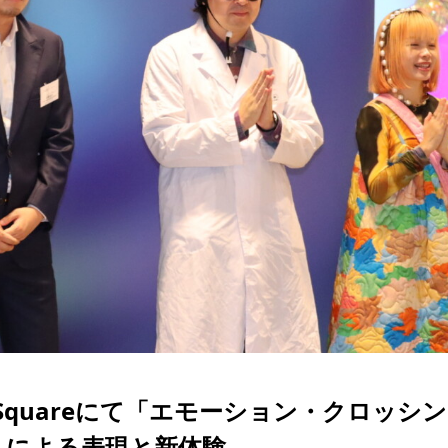
ech Squareにて「エモーション・クロッシ
」による表現と新体験