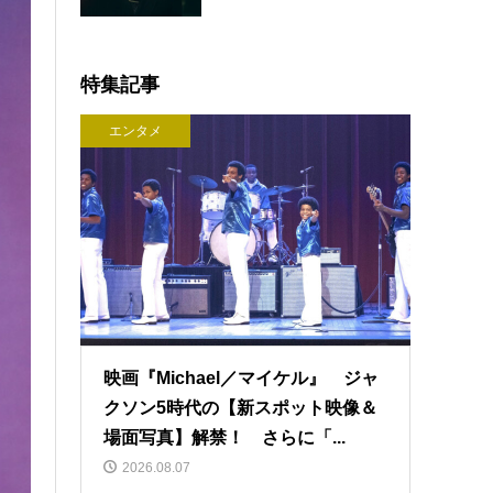
特集記事
エンタメ
映画『Michael／マイケル』 ジャ
クソン5時代の【新スポット映像＆
場面写真】解禁！ さらに「...
2026.08.07