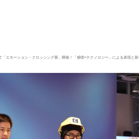
Squareにて「エモーション・クロッシング展」開催！「感情×テクノロジー」による表現と