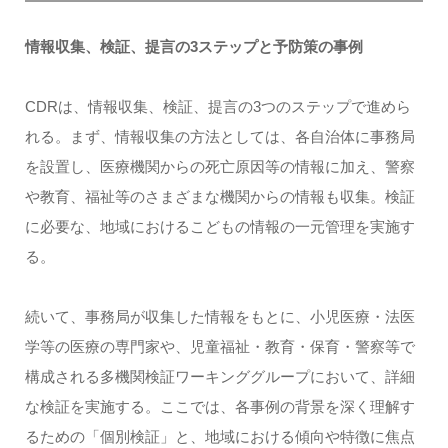
情報収集、検証、提言の3ステップと予防策の事例
CDRは、情報収集、検証、提言の3つのステップで進めら
れる。まず、情報収集の方法としては、各自治体に事務局
を設置し、医療機関からの死亡原因等の情報に加え、警察
や教育、福祉等のさまざまな機関からの情報も収集。検証
に必要な、地域におけるこどもの情報の一元管理を実施す
る。
続いて、事務局が収集した情報をもとに、小児医療・法医
学等の医療の専門家や、児童福祉・教育・保育・警察等で
構成される多機関検証ワーキンググループにおいて、詳細
な検証を実施する。ここでは、各事例の背景を深く理解す
るための「個別検証」と、地域における傾向や特徴に焦点