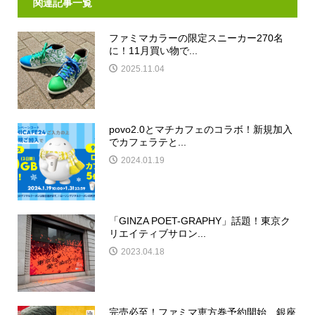
関連記事一覧
ファミマカラーの限定スニーカー270名
に！11月買い物で...
2025.11.04
povo2.0とマチカフェのコラボ！新規加入
でカフェラテと...
2024.01.19
「GINZA POET-GRAPHY」話題！東京ク
リエイティブサロン...
2023.04.18
完売必至！ファミマ恵方巻予約開始、銀座