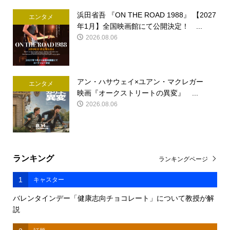
浜田省吾 『ON THE ROAD 1988』 【2027
エンタメ
年1月】全国映画館にて公開決定！ ...
2026.08.06
アン・ハサウェイ×ユアン・マクレガー
エンタメ
映画『オークストリートの異変』 ...
2026.08.06
ランキング
ランキングページ
1
キャスター
バレンタインデー「健康志向チョコレート」について教授が解
説