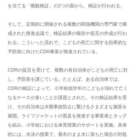
を当てる「概観検証」の2つの面から、検証が行われる。
そして、定期的に開催される複数の関係機関の専門家で構
成された推進会議で、検証結果の報告や提言の作成が行わ
れる。こういった流れで、こどもの死亡に関する効果的な
予防策に向けたCDR事業が推進されている。
CDRの提言を受けて、複数の各自治体がこどもの死亡に対
し、予防策を講じている。たとえば、ある自治体では、
CDRの検証によって、小学校低学年のこどもが溺れて亡く
なるケースが多いことが課題とされた。その検証結果を受
け、その自治体は水難事故防止に繋げるさまざまな施策を
展開。ライフジャケットの普及を推進する事業者とタッグ
を組み、小学校における体育授業のサポートを実施。具体
的には、水泳の授業で、着衣のまま水に落ちた場合の対処