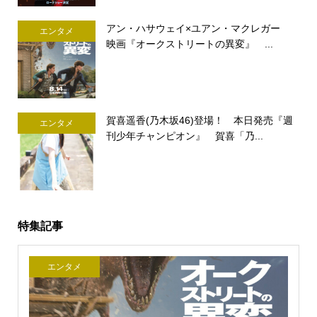
アン・ハサウェイ×ユアン・マクレガー
エンタメ
映画『オークストリートの異変』 ...
賀喜遥香(乃木坂46)登場！ 本日発売『週
エンタメ
刊少年チャンピオン』 賀喜「乃...
特集記事
エンタメ