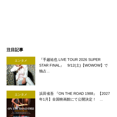
注目記事
『手越祐也 LIVE TOUR 2026 SUPER
エンタメ
STAR FINAL』 9/12(土)【WOWOW】で
独占...
浜田省吾 『ON THE ROAD 1988』 【2027
エンタメ
年1月】全国映画館にて公開決定！ ...