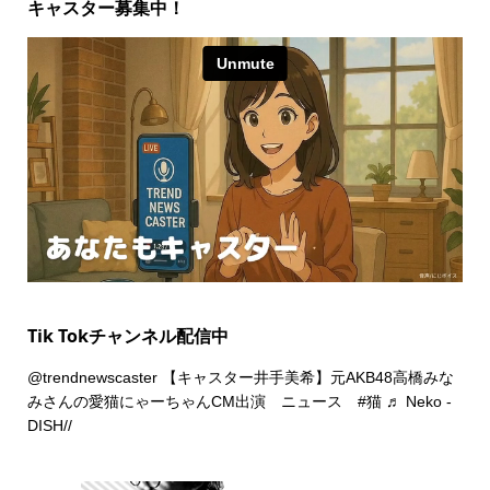
キャスター募集中！
Tik Tokチャンネル配信中
@trendnewscaster
【キャスター井手美希】元AKB48高橋みな
みさんの愛猫にゃーちゃんCM出演 ニュース
#猫
♬ Neko -
DISH//