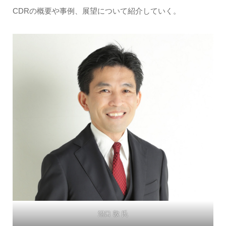
CDRの概要や事例、展望について紹介していく。
沼口 敦 氏