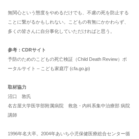
無関心という態度をやめるだけでも、不慮の死を防止する
ことに繋がるかもしれない。こどもの有無にかかわらず、
多くの皆さんに自分事化していただければと思う。
参考：CDRサイト
予防のためのこどもの死亡検証（Child Death Review）ポ
ータルサイト – こども家庭庁 (cfa.go.jp)
取材協力
沼口 敦氏
名古屋大学医学部附属病院 救急・内科系集中治療部 病院
講師
1996年名大卒。2004年あいち小児保健医療総合センター循