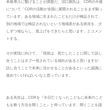
本格導入に繋げることが課題だ。沼口敦氏は、CDRの今後
について「CDRの活動が全国に展開されることをまず願っ
ています。ある地域に生まれたこどもだけが検証されて、
別の地域では検証されないという地域差がある状況を、少
しずつ地ならし、底上げをできたらと思います」とコメン
トする。
その実現に向けて、「現状は、死亡したことに関して話し
合うことはタブー視されている傾向があると思いますが、
話し合うことで未来に活かせることがあるといった認識に
改めていければいいなと思っています。
ある先生は、CDRを『今日亡くなったこどもに未来のこど
もを救う方法を聞くこと』と仰っています。聞くことを躊