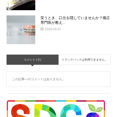
笑うとき、口元を隠していませんか？矯正
専門医が教え...
2026.04.07
コメント ( 0 )
トラックバックは利用できません。
この記事へのコメントはありません。