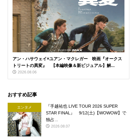
アン・ハサウェイ×ユアン・マクレガー 映画『オークス
トリートの異変』 【本編映像＆新ビジュアル】解...
2026.08.06
おすすめ記事
『手越祐也 LIVE TOUR 2026 SUPER
エンタメ
STAR FINAL』 9/12(土)【WOWOW】で
独占...
2026.08.07