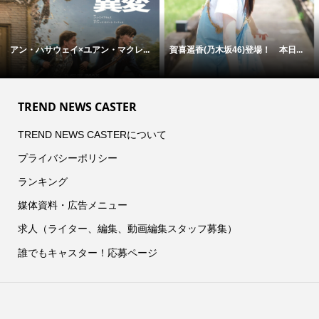
アン・ハサウェイ×ユアン・マクレ...
賀喜遥香(乃木坂46)登場！ 本日...
TREND NEWS CASTER
TREND NEWS CASTERについて
プライバシーポリシー
ランキング
媒体資料・広告メニュー
求人（ライター、編集、動画編集スタッフ募集）
誰でもキャスター！応募ページ