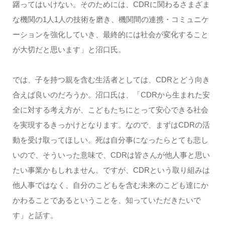
躇ってはいけない。そのためには、CDRに関わるさまざま
な機関の1人1人の技術を磨き、機関間の連携・コミュニケ
ーションを強化していき、最終的には社会が変化すること
が大切だと思います」と沼口氏。
では、子を持つ親を含む生活者としては、CDRとどう向き
合えば良いのだろうか。沼口氏は、「CDRから生まれた安
全に対する考え方が、こどもたちにとって安心できる社会
を実現するきっかけとなります。なので、まずはCDRの活
動を受け取ってほしい。死は自分事になったらとても悲し
いので、そういった意味で、CDRは皆さんが他人事と思い
たい事業かもしれません。ですが、CDRという取り組みは
他人事ではなく、自分のこどもを含む未来のこども達にか
かわることであるということを、知っていただきたいで
す」と話す。