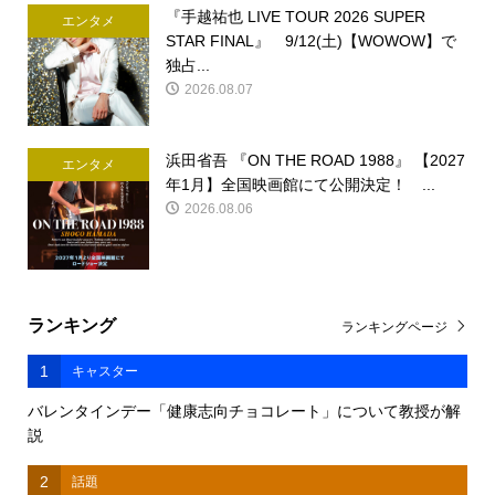
『手越祐也 LIVE TOUR 2026 SUPER
エンタメ
STAR FINAL』 9/12(土)【WOWOW】で
独占...
2026.08.07
浜田省吾 『ON THE ROAD 1988』 【2027
エンタメ
年1月】全国映画館にて公開決定！ ...
2026.08.06
ランキング
ランキングページ
1
キャスター
バレンタインデー「健康志向チョコレート」について教授が解
説
2
話題