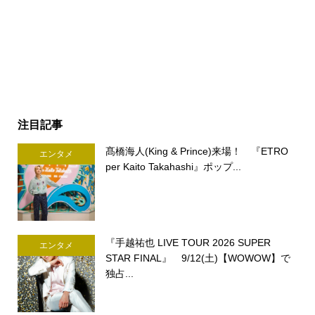
注目記事
髙橋海人(King & Prince)来場！ 『ETRO
エンタメ
per Kaito Takahashi』ポップ...
『手越祐也 LIVE TOUR 2026 SUPER
エンタメ
STAR FINAL』 9/12(土)【WOWOW】で
独占...