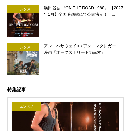
浜田省吾 『ON THE ROAD 1988』 【2027
エンタメ
年1月】全国映画館にて公開決定！ ...
アン・ハサウェイ×ユアン・マクレガー
エンタメ
映画『オークストリートの異変』 ...
特集記事
エンタメ