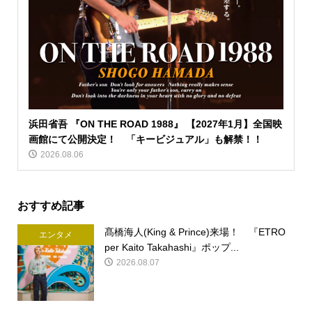
浜田省吾 『ON THE ROAD 1988』 【2027年1月】全国映
画館にて公開決定！ 「キービジュアル」も解禁！！
2026.08.06
おすすめ記事
髙橋海人(King & Prince)来場！ 『ETRO
エンタメ
per Kaito Takahashi』ポップ...
2026.08.07