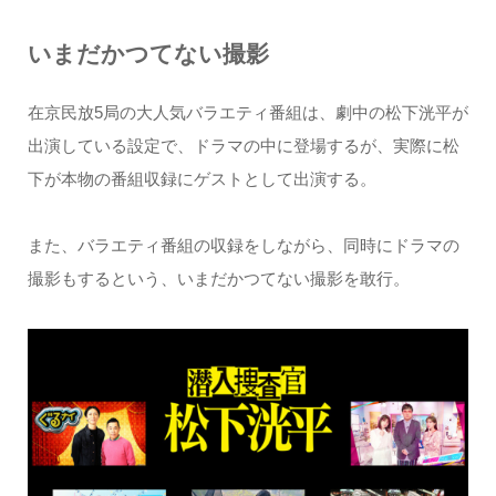
いまだかつてない撮影
在京民放5局の大人気バラエティ番組は、劇中の松下洸平が
出演している設定で、ドラマの中に登場するが、実際に松
下が本物の番組収録にゲストとして出演する。
また、バラエティ番組の収録をしながら、同時にドラマの
撮影もするという、いまだかつてない撮影を敢行。