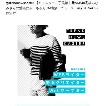
@trendnewscaster
【キャスター井手美希】元AKB48高橋みな
みさんの愛猫にゃーちゃんCM出演 ニュース
#猫
♬ Neko -
DISH//