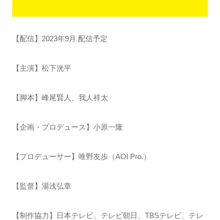
【配信】2023年9月 配信予定
【主演】松下洸平
【脚本】峰尾賢人、我人祥太
【企画・プロデュース】小原一隆
【プロデューサー】唯野友歩（AOI Pro.）
【監督】湯浅弘章
【制作協力】日本テレビ、テレビ朝日、TBSテレビ、テレ