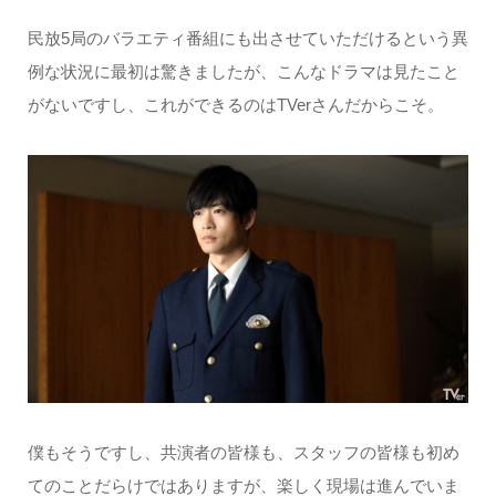
民放5局のバラエティ番組にも出させていただけるという異
例な状況に最初は驚きましたが、こんなドラマは見たこと
がないですし、これができるのはTVerさんだからこそ。
僕もそうですし、共演者の皆様も、スタッフの皆様も初め
てのことだらけではありますが、楽しく現場は進んでいま