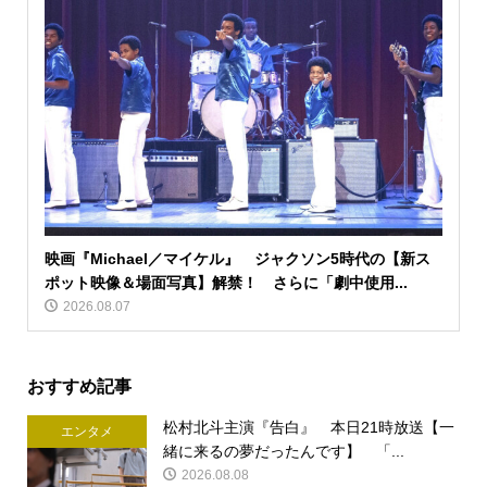
映画『Michael／マイケル』 ジャクソン5時代の【新ス
ポット映像＆場面写真】解禁！ さらに「劇中使用...
2026.08.07
おすすめ記事
松村北斗主演『告白』 本日21時放送【一
エンタメ
緒に来るの夢だったんです】 「...
2026.08.08