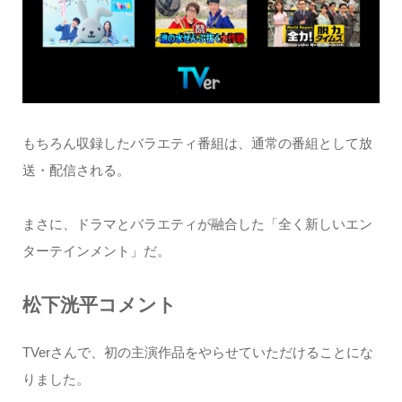
もちろん収録したバラエティ番組は、通常の番組として放
送・配信される。
まさに、ドラマとバラエティが融合した「全く新しいエン
ターテインメント」だ。
松下洸平コメント
TVerさんで、初の主演作品をやらせていただけることにな
りました。