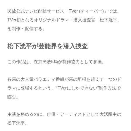
民放公式テレビ配信サービス「TVer (ティーバー)」では、
TVer初となるオリジナルドラマ「潜入捜査官 松下洸平」
を制作・配信する。
松下洸平が芸能界を潜入捜査
この作品は、在京民放5局が制作協力として参画。
各局の大人気バラエティ番組が局の垣根を超えて一つのド
ラマに登場するという、‶TVerにしかできない”制作方法で
臨む。
主演を務めるのは、俳優・アーティストとして大活躍中の
松下洸平。