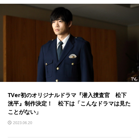
TVer初のオリジナルドラマ『潜入捜査官 松下
洸平』制作決定！ 松下は「こんなドラマは見た
ことがない」
2023.06.20