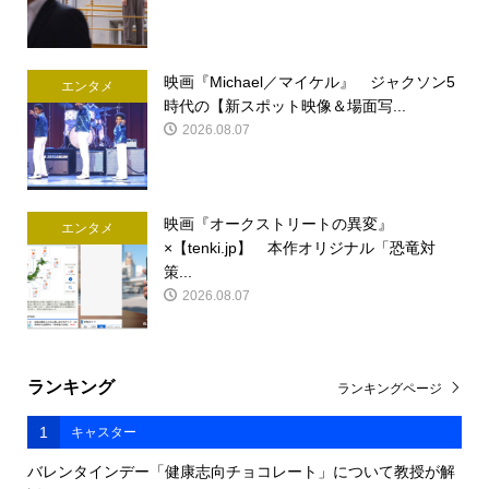
映画『Michael／マイケル』 ジャクソン5
エンタメ
時代の【新スポット映像＆場面写...
2026.08.07
映画『オークストリートの異変』
エンタメ
×【tenki.jp】 本作オリジナル「恐竜対
策...
2026.08.07
ランキング
ランキングページ
1
キャスター
バレンタインデー「健康志向チョコレート」について教授が解