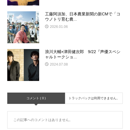
工藤阿須加、日本農業新聞の新CMで「コ
ウノトリ育む農...
2026.01.06
浪川大輔×津田健次郎 9/22『声優スペシ
ャルトークショ...
2024.07.08
コメント ( 0 )
トラックバックは利用できません。
この記事へのコメントはありません。