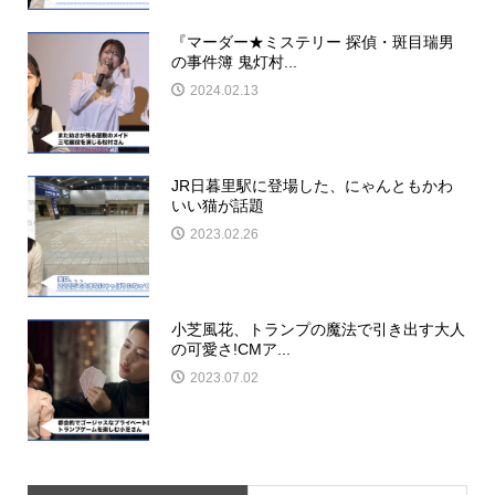
『マーダー★ミステリー 探偵・斑目瑞男
の事件簿 鬼灯村...
2024.02.13
JR日暮里駅に登場した、にゃんともかわ
いい猫が話題
2023.02.26
小芝風花、トランプの魔法で引き出す大人
の可愛さ!CMア...
2023.07.02