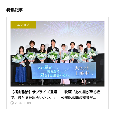
特集記事
エンタメ
【福山雅治】サプライズ登壇！ 映画『あの星が降る丘
で、君とまた出会いたい。』 公開記念舞台挨拶開...
2026.08.09