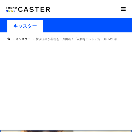
キャスター
キャスター
横浜流星が花粉を一刀両断！「花粉をカット」篇 新CM公開