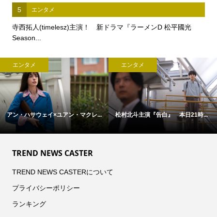
5
エンタメ
寺西拓人(timelesz)主演！ 新ドラマ『ラーメンD 松平國光
Season...
エンタメ
エンタメ
アン・ハサウェイ×ユアン・マクレ...
松村北斗主演『告白』 本日21時...
TREND NEWS CASTER
TREND NEWS CASTERについて
プライバシーポリシー
ランキング