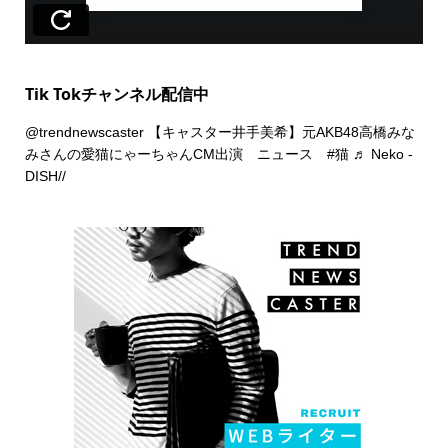
Tik Tokチャンネル配信中
@trendnewscaster
【キャスター井手美希】元AKB48高橋みな
みさんの愛猫にゃーちゃんCM出演 ニュース
#猫
♬ Neko -
DISH//