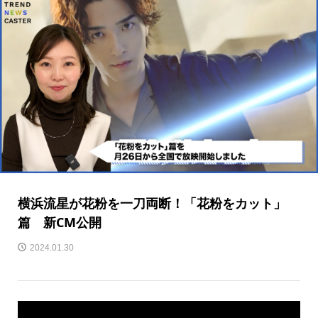
横浜流星が花粉を一刀両断！「花粉をカット」
篇 新CM公開
2024.01.30