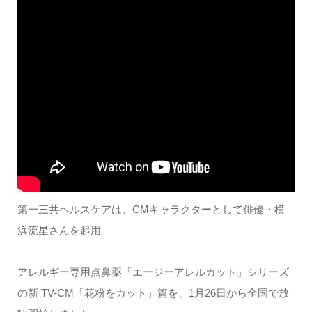
第一三共ヘルスケアは、CMキャラクターとして俳優・横
浜流星さんを起用。
アレルギー専用点鼻薬「エージーアレルカット」シリーズ
の新 TV-CM「花粉をカット」篇を、1月26日から全国で放