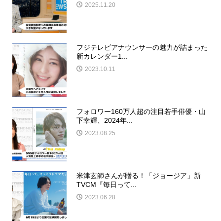
2025.11.20
フジテレビアナウンサーの魅力が詰まった
新カレンダー1...
2023.10.11
フォロワー160万人超の注目若手俳優・山
下幸輝、2024年...
2023.08.25
米津玄師さんが贈る！「ジョージア」新
TVCM『毎日って...
2023.06.28