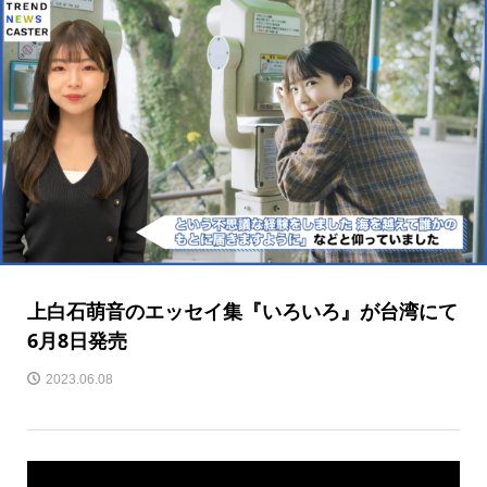
上白石萌音のエッセイ集『いろいろ』が台湾にて
6月8日発売
2023.06.08