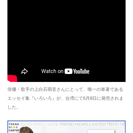
俳優・歌手の上白石萌音さんにとって、唯一の単著である
エッセイ集『いろいろ』が、台湾にて6月8日に発売されま
した。