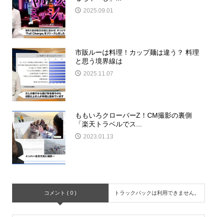
2025.09.01
市販ルーは料理！カップ麺は違う？ 料理
と思う境界線は
2025.11.07
ももいろクローバーZ！CM撮影の裏側
「楽天トラベルでス...
2023.01.13
コメント ( 0 )
トラックバックは利用できません。