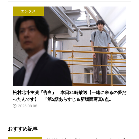
エンタメ
松村北斗主演『告白』 本日21時放送【一緒に来るの夢だ
ったんです】 「第5話あらすじ＆新場面写真6点...
2026.08.08
おすすめ記事