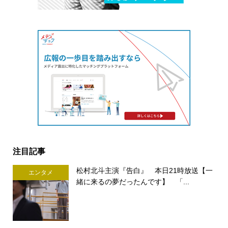
注目記事
松村北斗主演『告白』 本日21時放送【一
エンタメ
緒に来るの夢だったんです】 「...