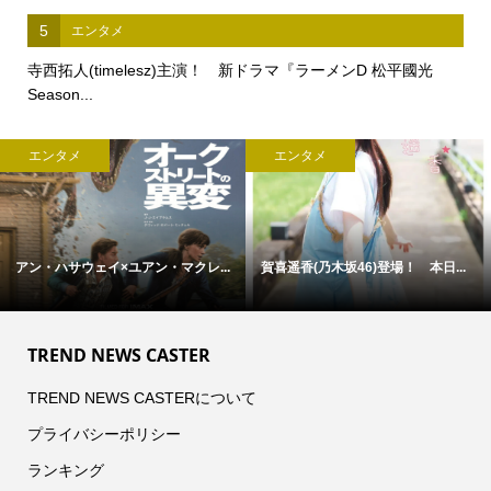
5
エンタメ
寺西拓人(timelesz)主演！ 新ドラマ『ラーメンD 松平國光
Season...
ビジネス
ビジネス
なぜ警備員の高齢化と人手不足は...
「病気」から「人」を診る医療へ
―...
TREND NEWS CASTER
TREND NEWS CASTERについて
プライバシーポリシー
ランキング