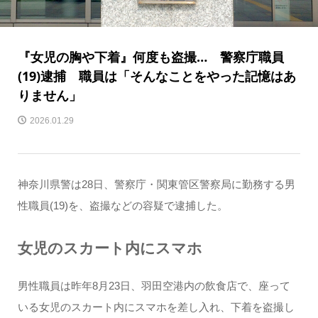
『女児の胸や下着』何度も盗撮… 警察庁職員
(19)逮捕 職員は「そんなことをやった記憶はあ
りません」
2026.01.29
神奈川県警は28日、警察庁・関東管区警察局に勤務する男
性職員(19)を、盗撮などの容疑で逮捕した。
女児のスカート内にスマホ
男性職員は昨年8月23日、羽田空港内の飲食店で、座って
いる女児のスカート内にスマホを差し入れ、下着を盗撮し