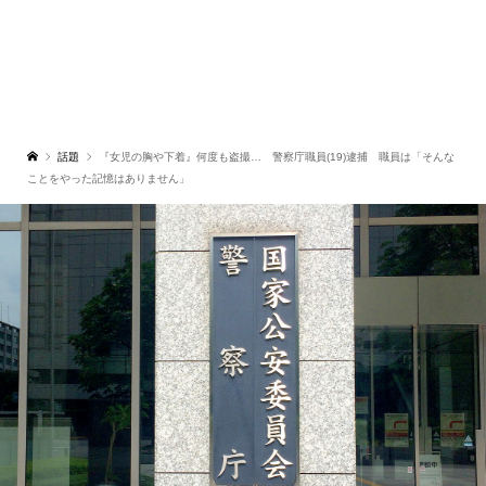
話題
『女児の胸や下着』何度も盗撮… 警察庁職員(19)逮捕 職員は「そんな
ことをやった記憶はありません」