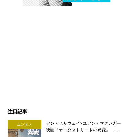
注目記事
アン・ハサウェイ×ユアン・マクレガー
エンタメ
映画『オークストリートの異変』 ...