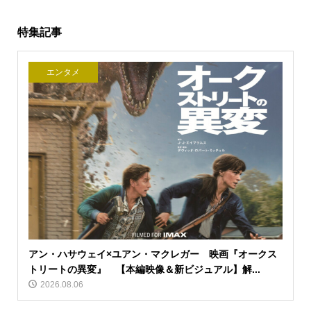
特集記事
エンタメ
アン・ハサウェイ×ユアン・マクレガー 映画『オークス
トリートの異変』 【本編映像＆新ビジュアル】解...
2026.08.06