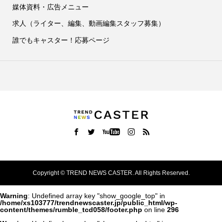
媒体資料・広告メニュー
求人（ライター、編集、動画編集スタッフ募集）
誰でもキャスター！応募ページ
Copyright ©
TREND NEWS CASTER. All Rights Reserved.
Warning
: Undefined array key "show_google_top" in
/home/xs103777/trendnewscaster.jp/public_html/wp-
content/themes/rumble_tcd058/footer.php
on line
296