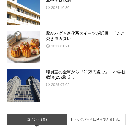
2024.10.30
脳がバグる進化系スイーツが話題 「たこ
焼き風カヌレ...
2023.01.21
職員室の金庫から『21万円盗む』 小学校
教諭(29)懲戒...
2025.07.02
コメント ( 0 )
トラックバックは利用できません。