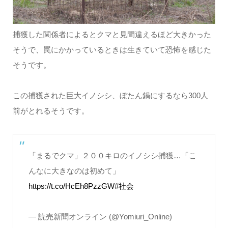
捕獲した関係者によるとクマと見間違えるほど大きかった
そうで、罠にかかっているときは生きていて恐怖を感じた
そうです。
この捕獲された巨大イノシシ、ぼたん鍋にするなら300人
前がとれるそうです。
「まるでクマ」２００キロのイノシシ捕獲…「こ
んなに大きなのは初めて」
https://t.co/HcEh8PzzGW
#社会
— 読売新聞オンライン (@Yomiuri_Online)