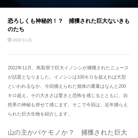
恐ろしくも神秘的！？ 捕獲された巨大ないきも
のたち
2022.11.21
2022年11月、鳥取県で巨大イノシシが捕獲されたニュース
が話題となりました。イノシシは100キロを超えれば大型
といわれるなか、今回捕えられた個体の重量はなんと200
キロ超え。その大きさは驚きと恐怖を感じるとともに、自
然界の神秘も併せて感じます。そこで今回は、近年捕らえ
られた巨大生物を紹介します。
山の主かバケモノか？ 捕獲された巨大