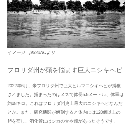
イメージ photoACより
フロリダ州が頭を悩ます巨大ニシキヘビ
2022年6月、米フロリダ州で巨大ビルマニシキヘビが捕獲
されました。捕まったのはメスで体長5.5メートル、体重は
約98キロ。これはフロリダ州史上最大のニシキヘビなんだ
とか。また、研究機関が解剖すると体内には120個以上の
卵を宿し、消化管にはシカの骨や蹄があったそうです。