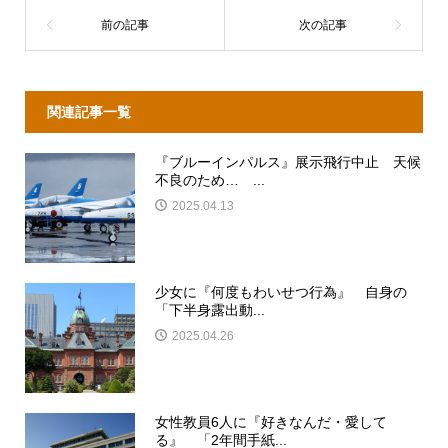
関連記事一覧
『ブルーインパルス』展示飛行中止 天候
不良のため… ...
2025.04.13
少女に『何度もわいせつ行為』 自身の
「下半身露出動...
2025.04.26
女性教員6人に『好きなんだ・愛して
る』 「2年間手紙...