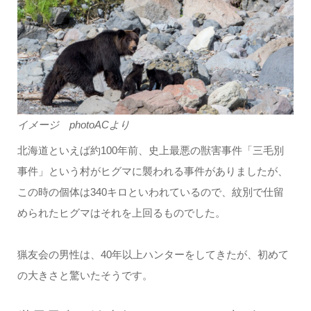
イメージ photoACより
北海道といえば約100年前、史上最悪の獣害事件「三毛別
事件」という村がヒグマに襲われる事件がありましたが、
この時の個体は340キロといわれているので、紋別で仕留
められたヒグマはそれを上回るものでした。
猟友会の男性は、40年以上ハンターをしてきたが、初めて
の大きさと驚いたそうです。