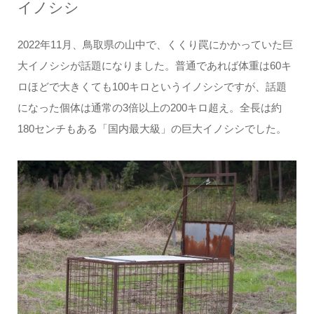
イノシシ
2022年11月、鳥取県の山中で、くくり罠にかかっていた巨
大イノシシが話題になりました。普通であれば体重は60キ
ロほどで大きくても100キロというイノシシですが、話題
になった個体は通常の3倍以上の200キロ超え。全長は約
180センチもある「国内最大級」の巨大イノシシでした。