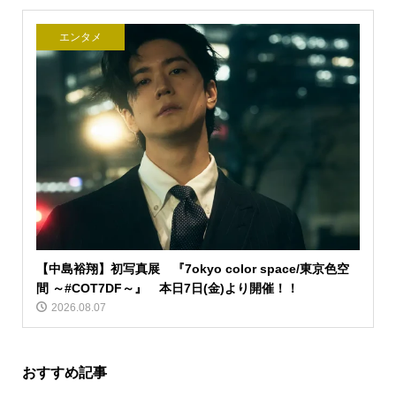
エンタメ
【中島裕翔】初写真展 『7okyo color space/東京色空
間 ～#COT7DF～』 本日7日(金)より開催！！
2026.08.07
おすすめ記事