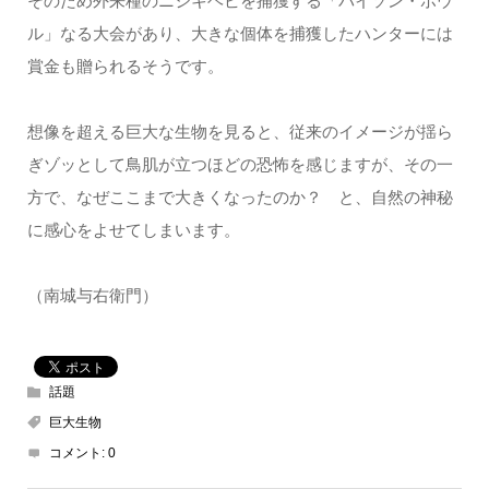
そのため外来種のニシキヘビを捕獲する「パイソン・ボウ
ル」なる大会があり、大きな個体を捕獲したハンターには
賞金も贈られるそうです。
想像を超える巨大な生物を見ると、従来のイメージが揺ら
ぎゾッとして鳥肌が立つほどの恐怖を感じますが、その一
方で、なぜここまで大きくなったのか？ と、自然の神秘
に感心をよせてしまいます。
（南城与右衛門）
話題
巨大生物
コメント:
0