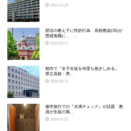
2024.12.24
部活の教え子に性的行為 高校教諭(35)が
懲戒免職に… ...
2024.05.17
校内で『女子生徒を何度も抱きしめる』
県立高校・男...
2026.03.12
修学旅行での『水滴チェック』が話題 教
員が生徒の風...
2024.01.22