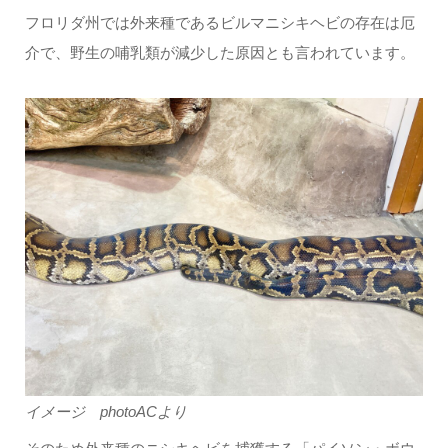
フロリダ州では外来種であるビルマニシキヘビの存在は厄
介で、野生の哺乳類が減少した原因とも言われています。
イメージ photoACより