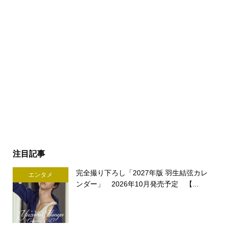
注目記事
完全撮り下ろし「2027年版 羽生結弦カレ
エンタメ
ンダー」 2026年10月発売予定 【...