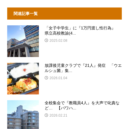
関連記事一覧
「女子中学生」に『1万円渡し性行為』
県立高校教諭(4...
2025.02.08
放課後児童クラブで『21人』発症 「ウエ
ルシュ菌」集...
2026.01.04
全校集会で『教職員4人』を大声で叱責な
ど… 【パワハ...
2026.02.21