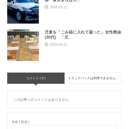
2026.03.11
児童を『ごみ箱に入れて蹴った』女性教諭
(30代) 「児...
2025.04.12
コメント ( 0 )
トラックバックは利用できません。
この記事へのコメントはありません。
名前 ( 必須 )