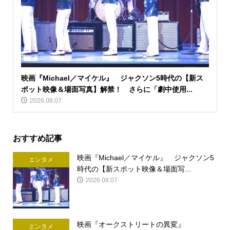
映画『Michael／マイケル』 ジャクソン5時代の【新ス
ポット映像＆場面写真】解禁！ さらに「劇中使用...
2026.08.07
おすすめ記事
映画『Michael／マイケル』 ジャクソン5
エンタメ
時代の【新スポット映像＆場面写...
2026.08.07
映画『オークストリートの異変』
エンタメ