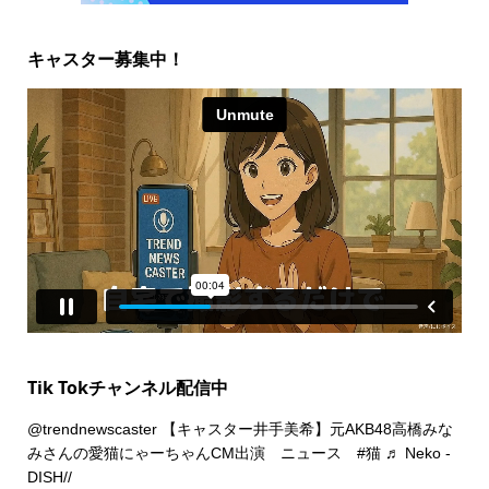
キャスター募集中！
Tik Tokチャンネル配信中
@trendnewscaster
【キャスター井手美希】元AKB48高橋みな
みさんの愛猫にゃーちゃんCM出演 ニュース
#猫
♬ Neko -
DISH//