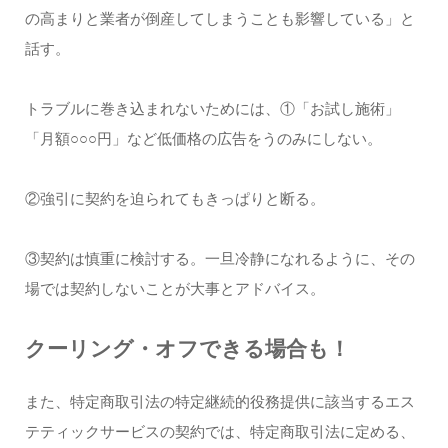
の高まりと業者が倒産してしまうことも影響している」と
話す。
トラブルに巻き込まれないためには、①「お試し施術」
「月額○○○円」など低価格の広告をうのみにしない。
②強引に契約を迫られてもきっぱりと断る。
③契約は慎重に検討する。一旦冷静になれるように、その
場では契約しないことが大事とアドバイス。
クーリング・オフできる場合も！
また、特定商取引法の特定継続的役務提供に該当するエス
テティックサービスの契約では、特定商取引法に定める、