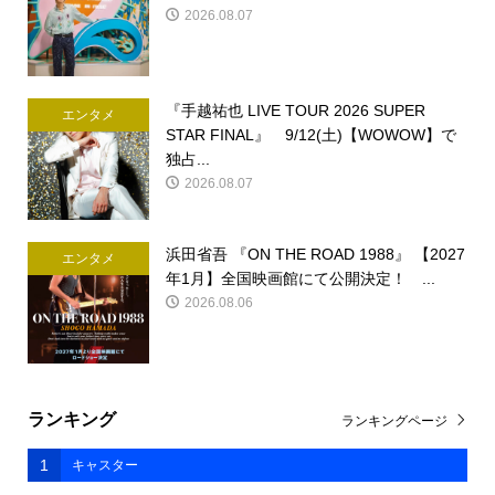
2026.08.07
『手越祐也 LIVE TOUR 2026 SUPER
エンタメ
STAR FINAL』 9/12(土)【WOWOW】で
独占...
2026.08.07
浜田省吾 『ON THE ROAD 1988』 【2027
エンタメ
年1月】全国映画館にて公開決定！ ...
2026.08.06
ランキング
ランキングページ
1
キャスター