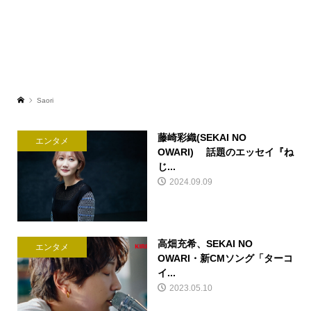
Saori
藤崎彩織(SEKAI NO
エンタメ
OWARI) 話題のエッセイ『ね
じ...
2024.09.09
高畑充希、SEKAI NO
エンタメ
OWARI・新CMソング「ターコ
イ...
2023.05.10