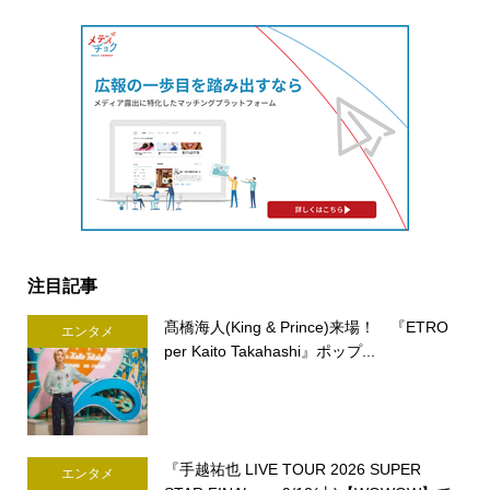
注目記事
髙橋海人(King & Prince)来場！ 『ETRO
エンタメ
per Kaito Takahashi』ポップ...
『手越祐也 LIVE TOUR 2026 SUPER
エンタメ