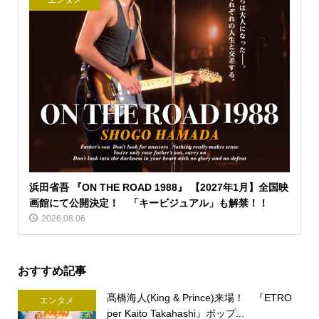
エンタメ
浜田省吾 『ON THE ROAD 1988』 【2027年1月】全国映
画館にて公開決定！ 「キービジュアル」も解禁！！
2026.08.06
おすすめ記事
髙橋海人(King & Prince)来場！ 『ETRO
エンタメ
per Kaito Takahashi』ポップ...