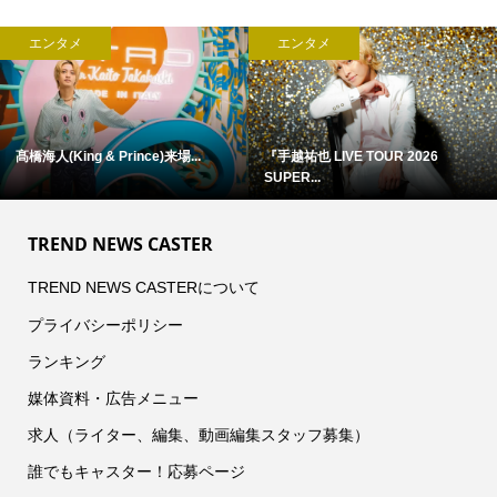
エンタメ
エンタメ
髙橋海人(King & Prince)来場...
『手越祐也 LIVE TOUR 2026
SUPER...
TREND NEWS CASTER
TREND NEWS CASTERについて
プライバシーポリシー
ランキング
媒体資料・広告メニュー
求人（ライター、編集、動画編集スタッフ募集）
誰でもキャスター！応募ページ