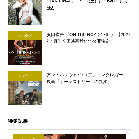
STAR FINAL』 9/12(土)【WOWOW】で
独占...
浜田省吾 『ON THE ROAD 1988』 【2027
エンタメ
年1月】全国映画館にて公開決定！ ...
アン・ハサウェイ×ユアン・マクレガー
エンタメ
映画『オークストリートの異変』 ...
特集記事