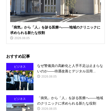
「病気」から「人」を診る医療へ――地域のクリニックに
求められる新たな役割
2026.08.05
おすすめ記事
なぜ警備員の高齢化と人手不足は止まらな
ビジネス
いのか――待遇改善とデジタル活用...
2026.08.05
「病気」から「人」を診る医療へ――地域
ビジネス
のクリニックに求められる新たな役割
2026.08.05