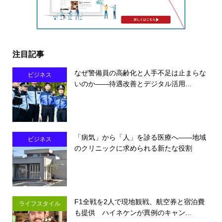
注目記事
なぜ警備員の高齢化と人手不足は止まらな
ビジネス
いのか――待遇改善とデジタル活用...
「病気」から「人」を診る医療へ――地域
ビジネス
のクリニックに求められる新たな役割
F1全戦を2人で現地観戦、航空券と宿泊費
ライフスタイル
も提供 ハイネケンが異例のキャン...