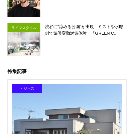
渋谷に“涼める公園”が出現 ミストや氷彫
ライフスタイル
刻で気候変動対策体験 「GREEN C...
特集記事
ビジネス