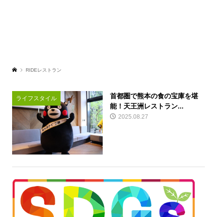
RIDEレストラン
首都圏で熊本の食の宝庫を堪
ライフスタイル
能！天王洲レストラン...
2025.08.27