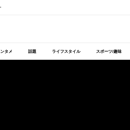
ー
エンタメ
話題
ライフスタイル
スポーツ/趣味