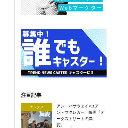
注目記事
アン・ハサウェイ×ユア
エンタメ
ン・マクレガー 映画『オ
ークストリートの異
変』 ...