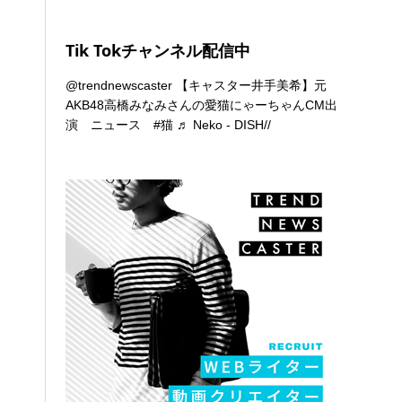
Tik Tokチャンネル配信中
@trendnewscaster
【キャスター井手美希】元
AKB48高橋みなみさんの愛猫にゃーちゃんCM出
演 ニュース
#猫
♬ Neko - DISH//