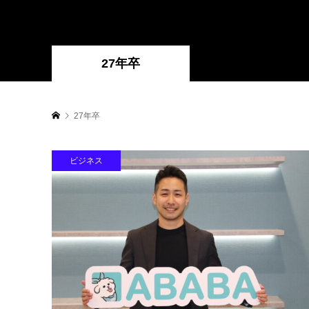
27年卒
27年卒
ビジネス