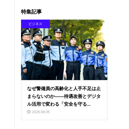
特集記事
ビジネス
なぜ警備員の高齢化と人手不足は止
まらないのか――待遇改善とデジタ
ル活用で変わる「安全を守る...
2026.08.05