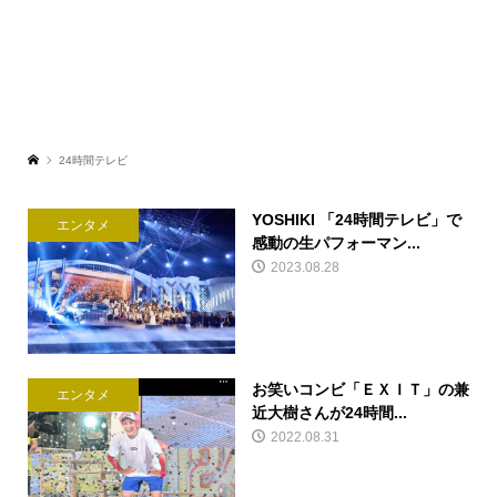
24時間テレビ
YOSHIKI 「24時間テレビ」で
エンタメ
感動の生パフォーマン...
2023.08.28
お笑いコンビ「ＥＸＩＴ」の兼
エンタメ
近大樹さんが24時間...
2022.08.31