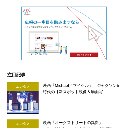
注目記事
映画『Michael／マイケル』 ジャクソン5
エンタメ
時代の【新スポット映像＆場面写...
映画『オークストリートの異変』
エンタメ