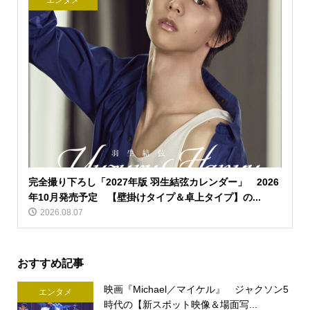
エンタメ
完全撮り下ろし「2027年版 羽生結弦カレンダー」 2026
年10月発売予定 【壁掛けタイプ＆卓上タイプ】の...
2026.08.07
おすすめ記事
映画『Michael／マイケル』 ジャクソン5
エンタメ
時代の【新スポット映像＆場面写...