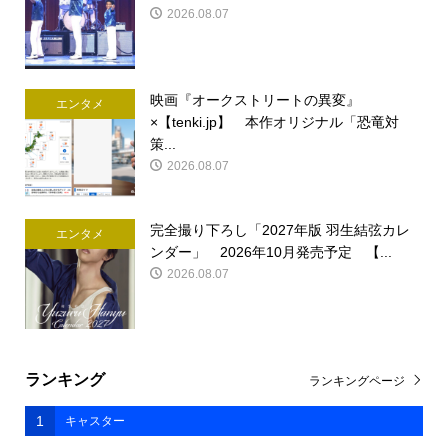
2026.08.07
映画『オークストリートの異変』
エンタメ
×【tenki.jp】 本作オリジナル「恐竜対
策...
2026.08.07
完全撮り下ろし「2027年版 羽生結弦カレ
エンタメ
ンダー」 2026年10月発売予定 【...
2026.08.07
ランキング
ランキングページ
1
キャスター