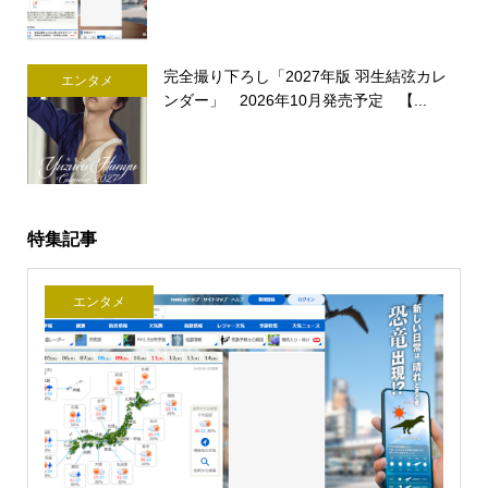
完全撮り下ろし「2027年版 羽生結弦カレ
エンタメ
ンダー」 2026年10月発売予定 【...
特集記事
エンタメ