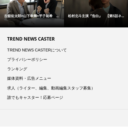
古舘佑太郎×山下幸輝×平子祐希 ...
松村北斗主演『告白』 【第5話ネ...
TREND NEWS CASTER
TREND NEWS CASTERについて
プライバシーポリシー
ランキング
媒体資料・広告メニュー
求人（ライター、編集、動画編集スタッフ募集）
誰でもキャスター！応募ページ