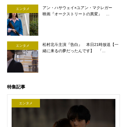
アン・ハサウェイ×ユアン・マクレガー
エンタメ
映画『オークストリートの異変』 ...
松村北斗主演『告白』 本日21時放送【一
エンタメ
緒に来るの夢だったんです】 「...
特集記事
エンタメ