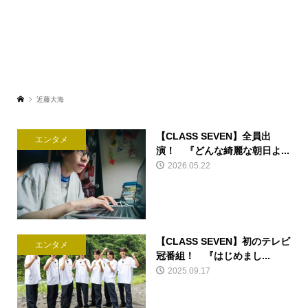
近藤大海
【CLASS SEVEN】全員出
エンタメ
演！ 『どんな綺麗な朝日よ...
2026.05.22
【CLASS SEVEN】初のテレビ
エンタメ
冠番組！ 『はじめまし...
2025.09.17