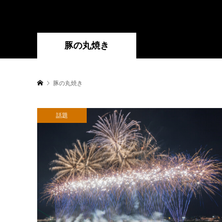
豚の丸焼き
豚の丸焼き
話題