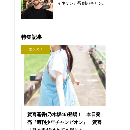
イネケンが異例のキャン...
特集記事
エンタメ
賀喜遥香(乃木坂46)登場！ 本日発
売『週刊少年チャンピオン』 賀喜