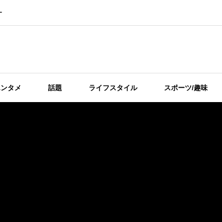
ー
エンタメ
話題
ライフスタイル
スポーツ/趣味