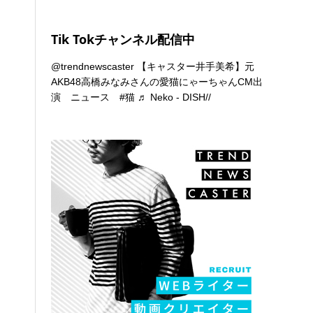
Tik Tokチャンネル配信中
@trendnewscaster
【キャスター井手美希】元
AKB48高橋みなみさんの愛猫にゃーちゃんCM出
演 ニュース
#猫
♬ Neko - DISH//