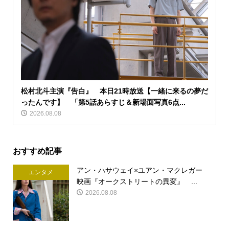
松村北斗主演『告白』 本日21時放送【一緒に来るの夢だ
ったんです】 「第5話あらすじ＆新場面写真6点...
2026.08.08
おすすめ記事
アン・ハサウェイ×ユアン・マクレガー
エンタメ
映画『オークストリートの異変』 ...
2026.08.08