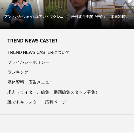
アン・ハサウェイ×ユアン・マクレ...
松村北斗主演『告白』 本日21時...
TREND NEWS CASTER
TREND NEWS CASTERについて
プライバシーポリシー
ランキング
媒体資料・広告メニュー
求人（ライター、編集、動画編集スタッフ募集）
誰でもキャスター！応募ページ