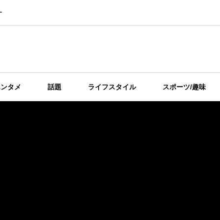
ー
エンタメ
話題
ライフスタイル
スポーツ/趣味