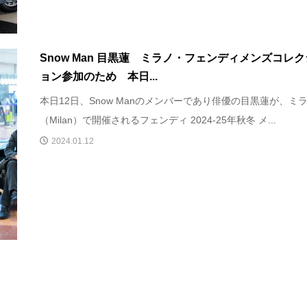
Snow Man 目黒蓮 ミラノ・フェンディメンズコレク
ョン参加のため 本日...
本日12日、Snow Manのメンバーであり俳優の目黒蓮が、ミ
（Milan）で開催されるフェンディ 2024-25年秋冬 メ...
2024.01.12