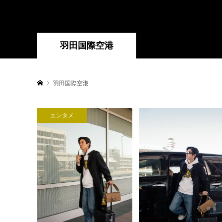
羽田国際空港
羽田国際空港
エンタメ