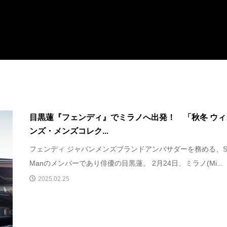
目黒蓮『フェンディ』でミラノへ出発！ 「秋冬 ウィ
ンズ・メンズコレク...
フェンディ ジャパンメンズブランドアンバサダーを務める、S
Manのメンバーであり俳優の目黒蓮。 2月24日、ミラノ(Mi...
2025.02.25