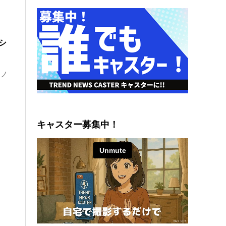
シ
ラノ
キャスター募集中！