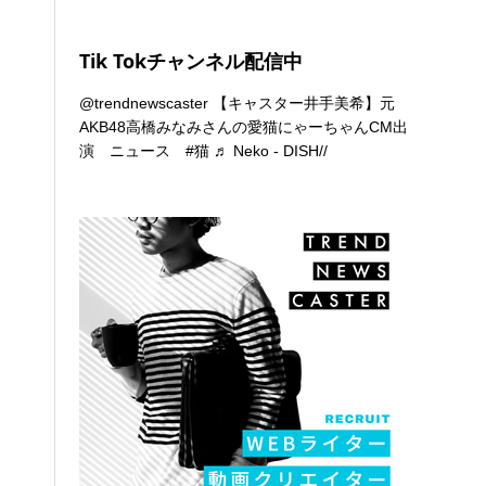
Tik Tokチャンネル配信中
@trendnewscaster
【キャスター井手美希】元
AKB48高橋みなみさんの愛猫にゃーちゃんCM出
演 ニュース
#猫
♬ Neko - DISH//