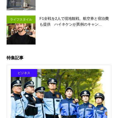
F1全戦を2人で現地観戦、航空券と宿泊費
ライフスタイル
も提供 ハイネケンが異例のキャン...
特集記事
ビジネス