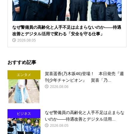
なぜ警備員の高齢化と人手不足は止まらないのか――待遇
改善とデジタル活用で変わる「安全を守る仕事」
2026.08.05
おすすめ記事
賀喜遥香(乃木坂46)登場！ 本日発売『週
エンタメ
刊少年チャンピオン』 賀喜「乃...
2026.08.06
なぜ警備員の高齢化と人手不足は止まらな
ビジネス
いのか――待遇改善とデジタル活用...
2026.08.05