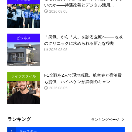
いのか――待遇改善とデジタル活用...
2026.08.05
「病気」から「人」を診る医療へ――地域
ビジネス
のクリニックに求められる新たな役割
2026.08.05
F1全戦を2人で現地観戦、航空券と宿泊費
ライフスタイル
も提供 ハイネケンが異例のキャン...
2026.08.05
ランキング
ランキングページ
1
キャスター