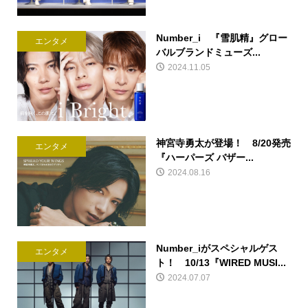
Number_i 『雪肌精』グロー
エンタメ
バルブランドミューズ...
2024.11.05
神宮寺勇太が登場！ 8/20発売
エンタメ
『ハーパーズ バザー...
2024.08.16
Number_iがスペシャルゲス
エンタメ
ト！ 10/13『WIRED MUSI...
2024.07.07