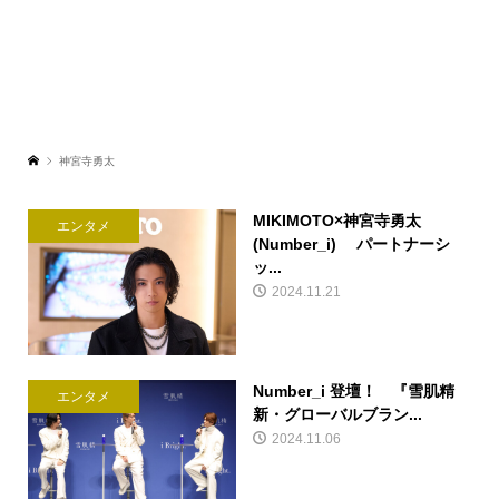
神宮寺勇太
MIKIMOTO×神宮寺勇太
エンタメ
(Number_i) パートナーシ
ッ...
2024.11.21
Number_i 登壇！ 『雪肌精
エンタメ
新・グローバルブラン...
2024.11.06