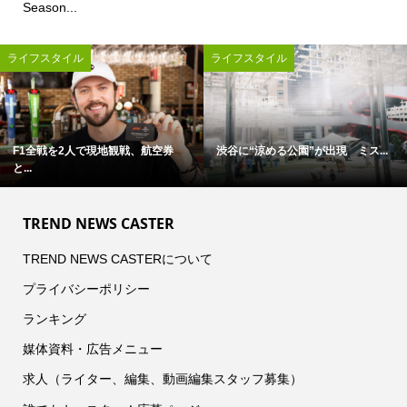
Season...
ライフスタイル
ライフスタイル
F1全戦を2人で現地観戦、航空券
渋谷に“涼める公園”が出現 ミス...
と...
TREND NEWS CASTER
TREND NEWS CASTERについて
プライバシーポリシー
ランキング
媒体資料・広告メニュー
求人（ライター、編集、動画編集スタッフ募集）