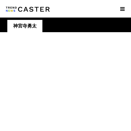
神宮寺勇太