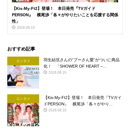
【Kis-My-Ft2】登場！ 本日発売『TVガイド
PERSON』 横尾渉「各々がやりたいことを応援する関係
性」
2026.08.10
おすすめ記事
羽生結弦さんの“プーさん愛”がついに商品
エンタメ
化！ 「SHOWER OF HEART –...
2026.08.10
【Kis-My-Ft2】登場！ 本日発売『TVガイ
エンタメ
ドPERSON』 横尾渉「各々がやり...
2026.08.10