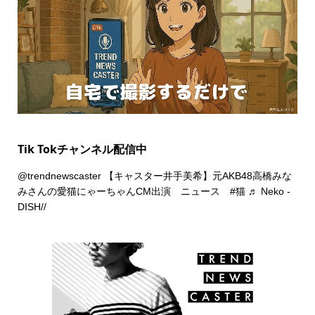
Tik Tokチャンネル配信中
@trendnewscaster
【キャスター井手美希】元AKB48高橋みな
みさんの愛猫にゃーちゃんCM出演 ニュース
#猫
♬ Neko -
DISH//