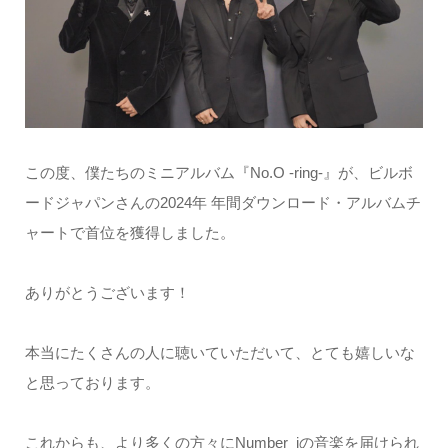
この度、僕たちのミニアルバム『No.O -ring-』が、ビルボ
ードジャパンさんの2024年 年間ダウンロード・アルバムチ
ャートで首位を獲得しました。
ありがとうございます！
本当にたくさんの人に聴いていただいて、とても嬉しいな
と思っております。
これからも、より多くの方々にNumber_iの音楽を届けられ