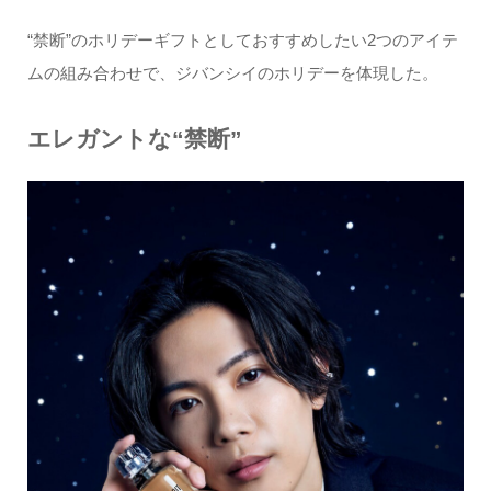
“禁断”のホリデーギフトとしておすすめしたい2つのアイテ
ムの組み合わせで、ジバンシイのホリデーを体現した。
エレガントな“禁断”