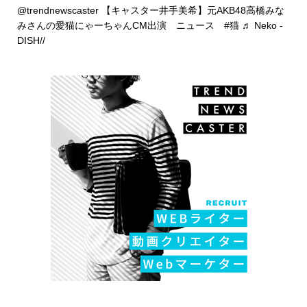
@trendnewscaster
【キャスター井手美希】元AKB48高橋みな
みさんの愛猫にゃーちゃんCM出演 ニュース
#猫
♬ Neko -
DISH//