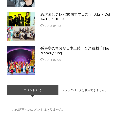
めざましテレビ30周年フェス in 大阪・Def
Tech、SUPER...
2023.04.13
孫悟空の冒険が日本上陸 台湾京劇「The
Monkey King ...
2024.07.09
コメント ( 0 )
トラックバックは利用できません。
この記事へのコメントはありません。