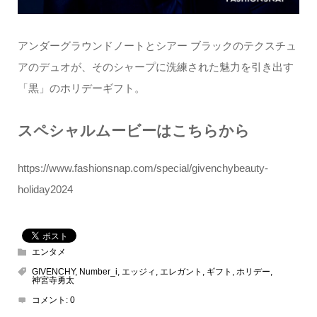
アンダーグラウンドノートとシアー ブラックのテクスチュ
アのデュオが、そのシャープに洗練された魅力を引き出す
「黒」のホリデーギフト。
スペシャルムービーはこちらから
https://www.fashionsnap.com/special/givenchybeauty-
holiday2024
エンタメ
GIVENCHY
,
Number_i
,
エッジィ
,
エレガント
,
ギフト
,
ホリデー
,
神宮寺勇太
コメント:
0