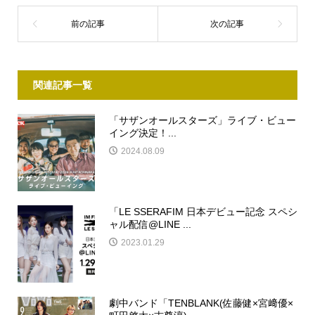
関連記事一覧
「サザンオールスターズ」ライブ・ビュー
イング決定！...
2024.08.09
「LE SSERAFIM 日本デビュー記念 スペシ
ャル配信@LINE ...
2023.01.29
劇中バンド「TENBLANK(佐藤健×宮﨑優×