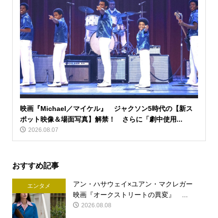
映画『Michael／マイケル』 ジャクソン5時代の【新ス
ポット映像＆場面写真】解禁！ さらに「劇中使用...
2026.08.07
おすすめ記事
アン・ハサウェイ×ユアン・マクレガー
エンタメ
映画『オークストリートの異変』 ...
2026.08.08