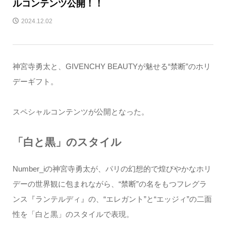
ルコンテンツ公開！！
2024.12.02
神宮寺勇太と、GIVENCHY BEAUTYが魅せる“禁断”のホリ
デーギフト。
スペシャルコンテンツが公開となった。
「白と黒」のスタイル
Number_iの神宮寺勇太が、パリの幻想的で煌びやかなホリ
デーの世界観に包まれながら、“禁断”の名をもつフレグラ
ンス『ランテルディ』の、“エレガント”と“エッジィ”の二面
性を「白と黒」のスタイルで表現。