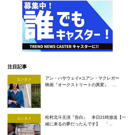
注目記事
アン・ハサウェイ×ユアン・マクレガー
エンタメ
映画『オークストリートの異変』 ...
松村北斗主演『告白』 本日21時放送【一
エンタメ
緒に来るの夢だったんです】 「...