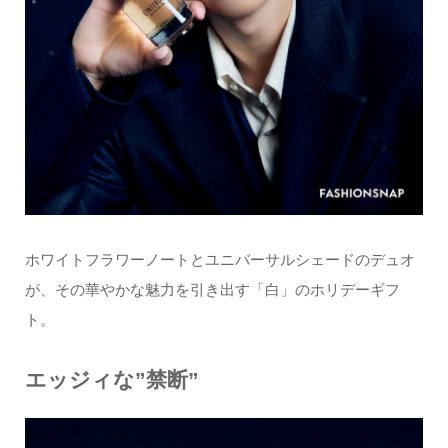
ホワイトフラワーノートとユニバーサルシェードのデュオ
が、その華やかな魅力を引き出す「白」のホリデーギフ
ト。
エッジィな”禁断”