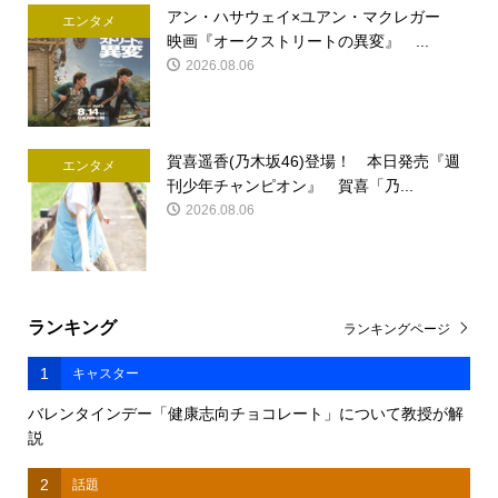
アン・ハサウェイ×ユアン・マクレガー
エンタメ
映画『オークストリートの異変』 ...
2026.08.06
賀喜遥香(乃木坂46)登場！ 本日発売『週
エンタメ
刊少年チャンピオン』 賀喜「乃...
2026.08.06
ランキング
ランキングページ
1
キャスター
バレンタインデー「健康志向チョコレート」について教授が解
説
2
話題