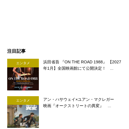
注目記事
浜田省吾 『ON THE ROAD 1988』 【2027
エンタメ
年1月】全国映画館にて公開決定！ ...
アン・ハサウェイ×ユアン・マクレガー
エンタメ
映画『オークストリートの異変』 ...