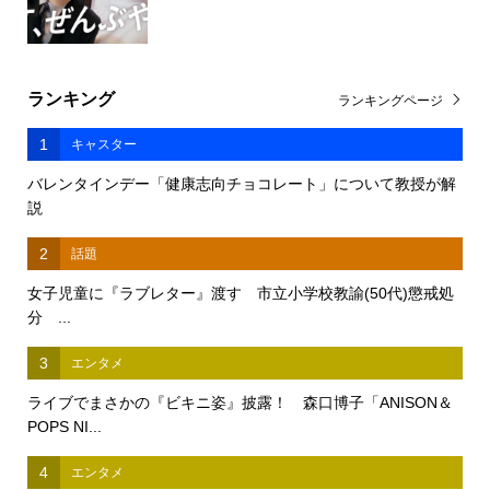
ランキング
ランキングページ
1
キャスター
バレンタインデー「健康志向チョコレート」について教授が解
説
2
話題
女子児童に『ラブレター』渡す 市立小学校教諭(50代)懲戒処
分 ...
3
エンタメ
ライブでまさかの『ビキニ姿』披露！ 森口博子「ANISON＆
POPS NI...
4
エンタメ