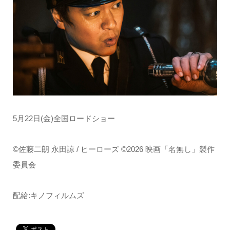
5月22日(金)全国ロードショー
©佐藤二朗 永田諒 / ヒーローズ ©2026 映画「名無し」製作
委員会
配給:キノフィルムズ