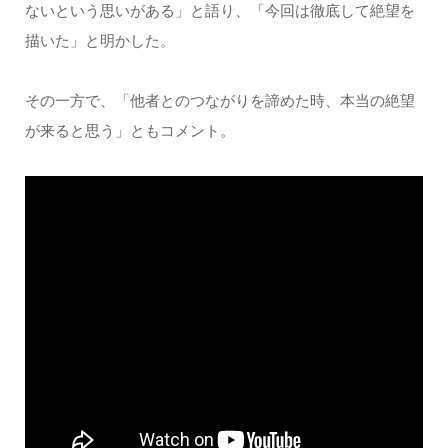
ないという思いがある」と語り、「今回は徹底して絶望を
描いた」と明かした。
その一方で、「他者とのつながりを諦めた時、本当の絶望
が来ると思う」ともコメント。