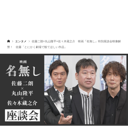
エンタメ
佐藤二朗×丸山隆平×佐々木蔵之介 映画『名無し』特別座談会映像解
禁！ 佐藤「とにかく劇場で観てほしい作品」