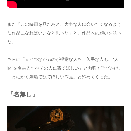
また「この映画を見たあと、大事な人に会いたくなるよう
な作品になればいいなと思った」と、作品への願いを語っ
た。
さらに「人とつながるのが得意な人も、苦手な人も、“人
間”を名乗るすべての人に観てほしい」と力強く呼びかけ、
「とにかく劇場で観てほしい作品」と締めくくった。
『名無し』