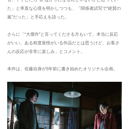
た」と率直な心境を明かしつつも、「関係者試写で“絶賛の
嵐”だった」と手応えを語った。
さらに「“大傑作”と言ってくださる方もいて、本当に反応
がいい。ある程度覚悟がいる作品だとは思うけど、お客さ
んの反応が非常に楽しみ」とコメント。
本作は、佐藤自身が5年前に書き始めたオリジナル企画。