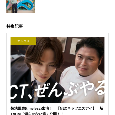
特集記事
エンタメ
菊池風磨(timelesz)出演！ 【NECネッツエスアイ】 新
TVCM「切らせない篇」公開！！