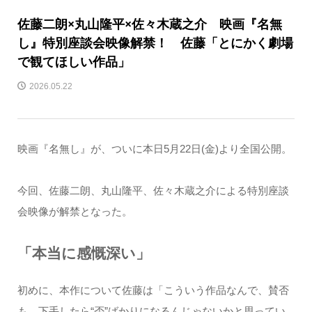
佐藤二朗×丸山隆平×佐々木蔵之介 映画『名無
し』特別座談会映像解禁！ 佐藤「とにかく劇場
で観てほしい作品」
2026.05.22
映画『名無し』が、ついに本日5月22日(金)より全国公開。
今回、佐藤二朗、丸山隆平、佐々木蔵之介による特別座談
会映像が解禁となった。
「本当に感慨深い」
初めに、本作について佐藤は「こういう作品なんで、賛否
も、下手したら“否”ばかりになるんじゃないかと思ってい