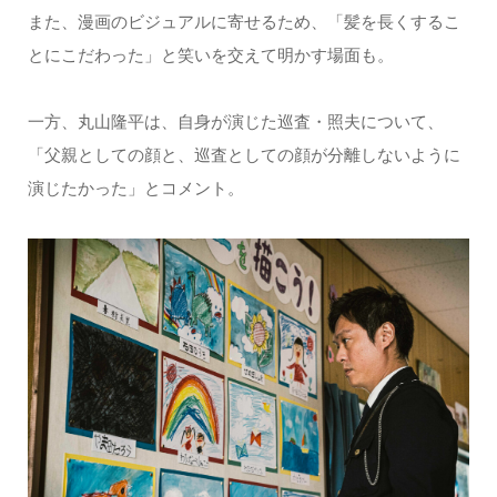
また、漫画のビジュアルに寄せるため、「髪を長くするこ
とにこだわった」と笑いを交えて明かす場面も。
一方、丸山隆平は、自身が演じた巡査・照夫について、
「父親としての顔と、巡査としての顔が分離しないように
演じたかった」とコメント。