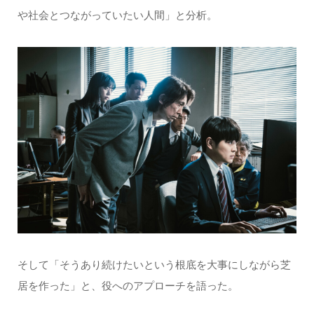
や社会とつながっていたい人間」と分析。
そして「そうあり続けたいという根底を大事にしながら芝
居を作った」と、役へのアプローチを語った。