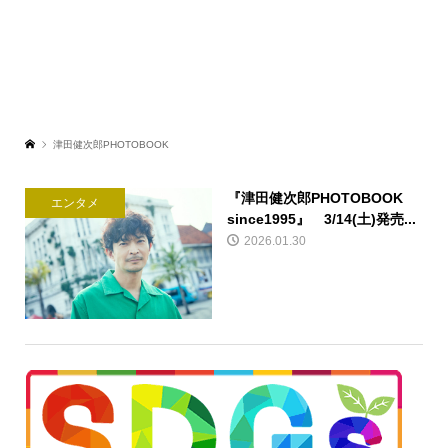
津田健次郎PHOTOBOOK
『津田健次郎PHOTOBOOK
エンタメ
since1995』 3/14(土)発売...
2026.01.30