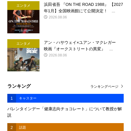
浜田省吾 『ON THE ROAD 1988』 【2027
エンタメ
年1月】全国映画館にて公開決定！ ...
2026.08.06
アン・ハサウェイ×ユアン・マクレガー
エンタメ
映画『オークストリートの異変』 ...
2026.08.06
ランキング
ランキングページ
1
キャスター
バレンタインデー「健康志向チョコレート」について教授が解
説
2
話題