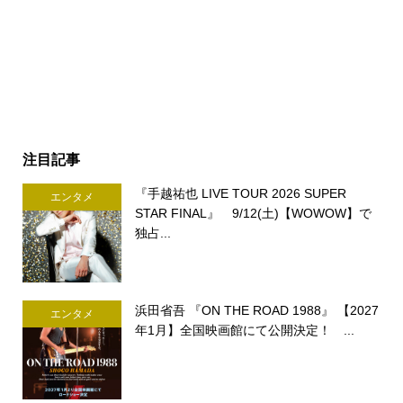
注目記事
『手越祐也 LIVE TOUR 2026 SUPER
エンタメ
STAR FINAL』 9/12(土)【WOWOW】で
独占...
浜田省吾 『ON THE ROAD 1988』 【2027
エンタメ
年1月】全国映画館にて公開決定！ ...