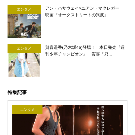
アン・ハサウェイ×ユアン・マクレガー
エンタメ
映画『オークストリートの異変』 ...
賀喜遥香(乃木坂46)登場！ 本日発売『週
エンタメ
刊少年チャンピオン』 賀喜「乃...
特集記事
エンタメ