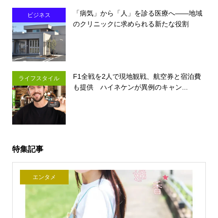
「病気」から「人」を診る医療へ――地域
ビジネス
のクリニックに求められる新たな役割
F1全戦を2人で現地観戦、航空券と宿泊費
ライフスタイル
も提供 ハイネケンが異例のキャン...
特集記事
エンタメ