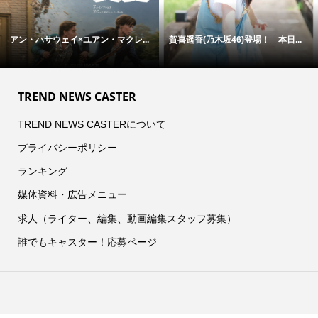
アン・ハサウェイ×ユアン・マクレ...
賀喜遥香(乃木坂46)登場！ 本日...
TREND NEWS CASTER
TREND NEWS CASTERについて
プライバシーポリシー
ランキング
媒体資料・広告メニュー
求人（ライター、編集、動画編集スタッフ募集）
誰でもキャスター！応募ページ