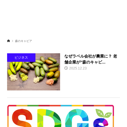
森のキャビア
なぜラベル会社が農業に？ 老
ビジネス
舗企業が“森のキャビ...
2025.12.23