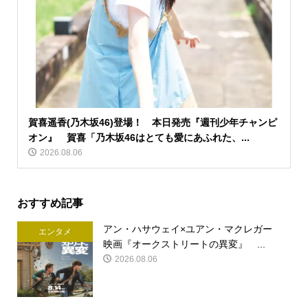
賀喜遥香(乃木坂46)登場！ 本日発売『週刊少年チャンピ
オン』 賀喜「乃木坂46はとても愛にあふれた、...
2026.08.06
おすすめ記事
アン・ハサウェイ×ユアン・マクレガー
エンタメ
映画『オークストリートの異変』 ...
2026.08.06