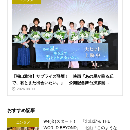
エンタメ
【福山雅治】サプライズ登壇！ 映画『あの星が降る丘
で、君とまた出会いたい。』 公開記念舞台挨拶開...
2026.08.09
おすすめ記事
9/4(金)スタート！ 『北山宏光 THE
エンタメ
WORLD BEYOND』 北山「このような