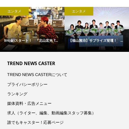
エンタメ
エンタメ
9/4(金)スタート！ 『北山宏光 T...
【福山雅治】サプライズ登壇！ ...
TREND NEWS CASTER
TREND NEWS CASTERについて
プライバシーポリシー
ランキング
媒体資料・広告メニュー
求人（ライター、編集、動画編集スタッフ募集）
誰でもキャスター！応募ページ