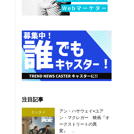
注目記事
アン・ハサウェイ×ユア
エンタメ
ン・マクレガー 映画『オ
ークストリートの異
変』 ...