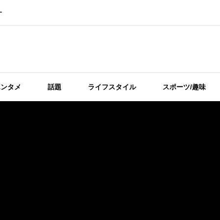
ー
エンタメ
話題
ライフスタイル
スポーツ/趣味