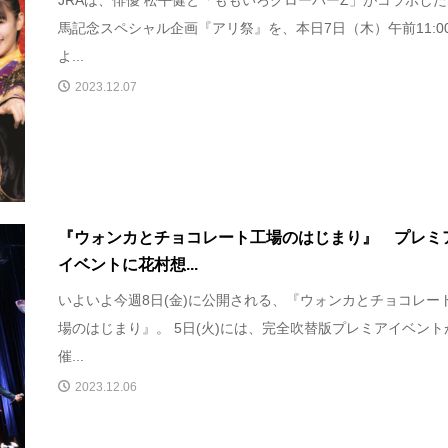
馬記念スペシャル企画『アリ祭』を、本日7日（木）午前11:0
よ...
2023.12.07
『ウォンカとチョコレート工場のはじまり』 プレミ
イベントに花村想...
いよいよ今週8日(金)に公開される、『ウォンカとチョコレー
場のはじまり』。 5日(火)には、完全吹替版プレミアイベント
催...
2023.12.06