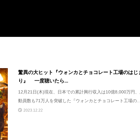
驚異の大ヒット『ウォンカとチョコレート工場のはじ
り』 一度聴いたら...
12月21日(木)現在、日本での累計興行収入は10億8,000万円
動員数も71万人を突破した『ウォンカとチョコレート工場の..
2023.12.22