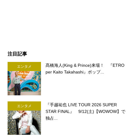
注目記事
髙橋海人(King & Prince)来場！ 『ETRO
エンタメ
per Kaito Takahashi』ポップ...
『手越祐也 LIVE TOUR 2026 SUPER
エンタメ
STAR FINAL』 9/12(土)【WOWOW】で
独占...