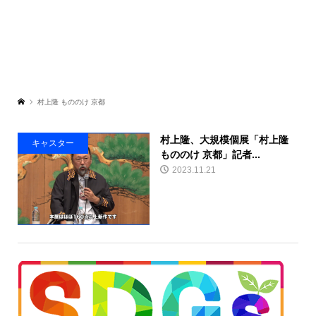
村上隆 もののけ 京都
村上隆、大規模個展「村上隆
キャスター
もののけ 京都」記者...
2023.11.21