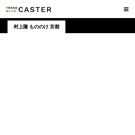
村上隆 もののけ 京都