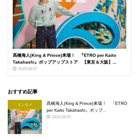
髙橋海人(King & Prince)来場！ 『ETRO per Kaito
Takahashi』ポップアップストア 【東京＆大阪】...
2026.08.07
おすすめ記事
髙橋海人(King & Prince)来場！ 『ETRO
エンタメ
per Kaito Takahashi』ポップ...
2026.08.07