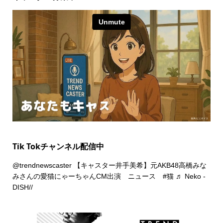
Tik Tokチャンネル配信中
@trendnewscaster
【キャスター井手美希】元AKB48高橋みな
みさんの愛猫にゃーちゃんCM出演 ニュース
#猫
♬ Neko -
DISH//