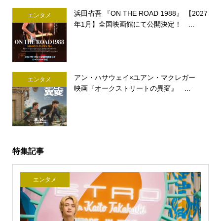
浜田省吾 『ON THE ROAD 1988』 【2027
エンタメ
年1月】全国映画館にて公開決定！ ...
アン・ハサウェイ×ユアン・マクレガー
エンタメ
映画『オークストリートの異変』 ...
特集記事
エンタメ