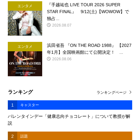
『手越祐也 LIVE TOUR 2026 SUPER
エンタメ
STAR FINAL』 9/12(土)【WOWOW】で
独占...
2026.08.07
浜田省吾 『ON THE ROAD 1988』 【2027
エンタメ
年1月】全国映画館にて公開決定！ ...
2026.08.06
ランキング
ランキングページ
1
キャスター
バレンタインデー「健康志向チョコレート」について教授が解
説
2
話題