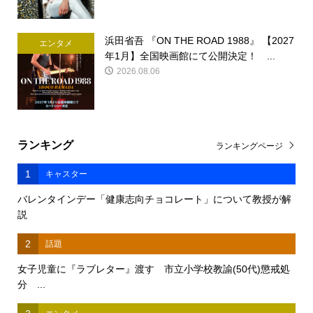
浜田省吾 『ON THE ROAD 1988』 【2027
エンタメ
年1月】全国映画館にて公開決定！ ...
2026.08.06
ランキング
ランキングページ
1
キャスター
バレンタインデー「健康志向チョコレート」について教授が解
説
2
話題
女子児童に『ラブレター』渡す 市立小学校教諭(50代)懲戒処
分 ...