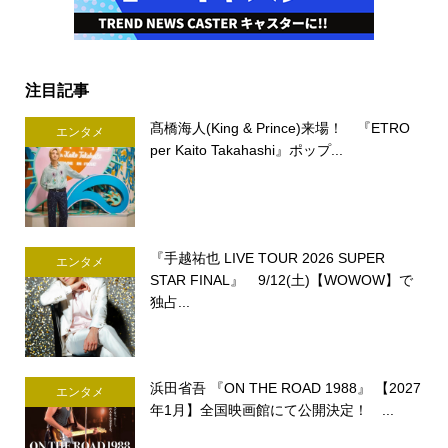
注目記事
髙橋海人(King & Prince)来場！ 『ETRO
エンタメ
per Kaito Takahashi』ポップ...
『手越祐也 LIVE TOUR 2026 SUPER
エンタメ
STAR FINAL』 9/12(土)【WOWOW】で
独占...
浜田省吾 『ON THE ROAD 1988』 【2027
エンタメ
年1月】全国映画館にて公開決定！ ...