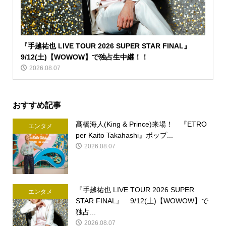
『手越祐也 LIVE TOUR 2026 SUPER STAR FINAL』
9/12(土)【WOWOW】で独占生中継！！
2026.08.07
おすすめ記事
髙橋海人(King & Prince)来場！ 『ETRO
エンタメ
per Kaito Takahashi』ポップ...
2026.08.07
『手越祐也 LIVE TOUR 2026 SUPER
エンタメ
STAR FINAL』 9/12(土)【WOWOW】で
独占...
2026.08.07