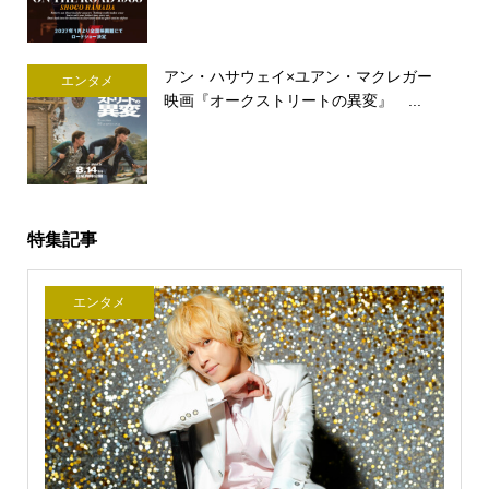
アン・ハサウェイ×ユアン・マクレガー
エンタメ
映画『オークストリートの異変』 ...
特集記事
エンタメ