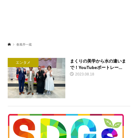
春風亭一蔵
まくりの美学から水の違いま
エンタメ
で！YouTubeボートレー...
2023.08.18