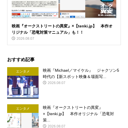
映画『オークストリートの異変』×【tenki.jp】 本作オ
リジナル「恐竜対策マニュアル」も！！
2026.08.07
おすすめ記事
映画『Michael／マイケル』 ジャクソン5
エンタメ
時代の【新スポット映像＆場面写...
2026.08.07
映画『オークストリートの異変』
エンタメ
×【tenki.jp】 本作オリジナル「恐竜対
策...
2026.08.07