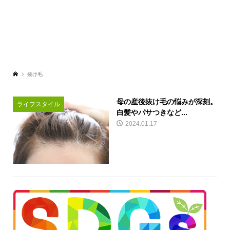
抜け毛
母の産後抜け毛の悩みが深刻。
ライフスタイル
白髪やパサつきなど...
2024.01.17