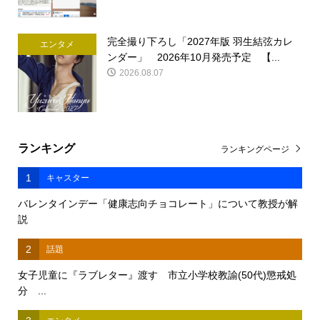
完全撮り下ろし「2027年版 羽生結弦カレ
エンタメ
ンダー」 2026年10月発売予定 【...
2026.08.07
ランキング
ランキングページ
1
キャスター
バレンタインデー「健康志向チョコレート」について教授が解
説
2
話題
女子児童に『ラブレター』渡す 市立小学校教諭(50代)懲戒処
分 ...