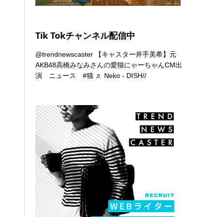
Tik Tokチャンネル配信中
@trendnewscaster
【キャスター井手美希】元
AKB48高橋みなみさんの愛猫にゃーちゃんCM出
演 ニュース
#猫
♬ Neko - DISH//