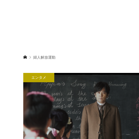
婦人解放運動
エンタメ