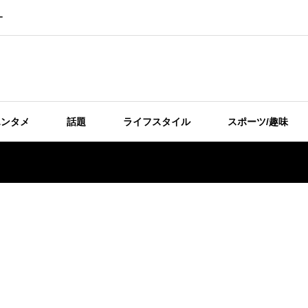
ー
エンタメ
話題
ライフスタイル
スポーツ/趣味