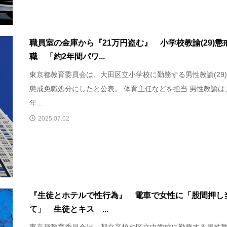
職員室の金庫から『21万円盗む』 小学校教諭(29)懲
職 「約2年間パワ...
東京都教育委員会は、大田区立小学校に勤務する男性教諭(29
懲戒免職処分にしたと公表。 体育主任などを担当 男性教諭は
年...
2025.07.02
『生徒とホテルで性行為』 電車で女性に「股間押し
て」 生徒とキス ...
東京都教育委員会は、都立高校や区立中学校に勤務する男性教