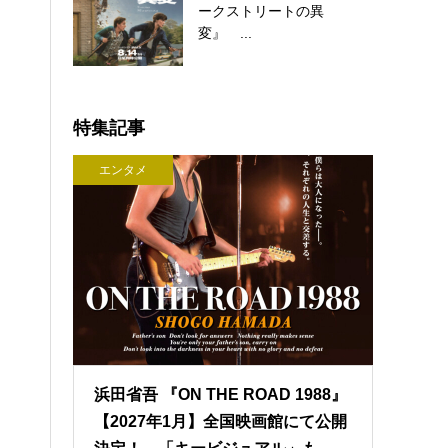
ークストリートの異
変』 ...
特集記事
エンタメ
浜田省吾 『ON THE ROAD 1988』
【2027年1月】全国映画館にて公開