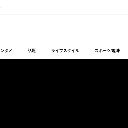
ー
エンタメ
話題
ライフスタイル
スポーツ/趣味