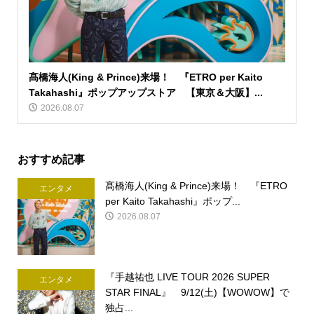
髙橋海人(King & Prince)来場！ 『ETRO per Kaito
Takahashi』ポップアップストア 【東京＆大阪】...
2026.08.07
おすすめ記事
髙橋海人(King & Prince)来場！ 『ETRO
エンタメ
per Kaito Takahashi』ポップ...
2026.08.07
『手越祐也 LIVE TOUR 2026 SUPER
エンタメ
STAR FINAL』 9/12(土)【WOWOW】で
独占...