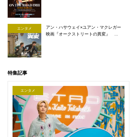
アン・ハサウェイ×ユアン・マクレガー
エンタメ
映画『オークストリートの異変』 ...
特集記事
エンタメ