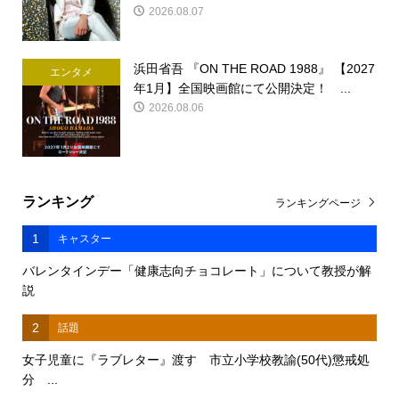
2026.08.07
浜田省吾 『ON THE ROAD 1988』 【2027
エンタメ
年1月】全国映画館にて公開決定！ ...
2026.08.06
ランキング
ランキングページ
1
キャスター
バレンタインデー「健康志向チョコレート」について教授が解
説
2
話題
女子児童に『ラブレター』渡す 市立小学校教諭(50代)懲戒処
分 ...