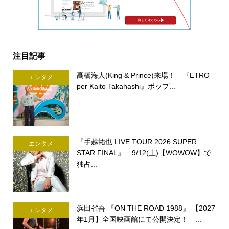
注目記事
髙橋海人(King & Prince)来場！ 『ETRO
エンタメ
per Kaito Takahashi』ポップ...
『手越祐也 LIVE TOUR 2026 SUPER
エンタメ
STAR FINAL』 9/12(土)【WOWOW】で
独占...
浜田省吾 『ON THE ROAD 1988』 【2027
エンタメ
年1月】全国映画館にて公開決定！ ...