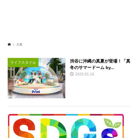
大寒
渋谷に沖縄の真夏が登場！「真
ライフスタイル
冬のサマードーム by...
2025.01.10