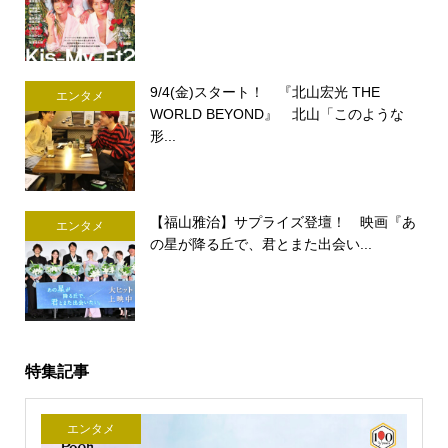
9/4(金)スタート！ 『北山宏光 THE
エンタメ
WORLD BEYOND』 北山「このような
形...
【福山雅治】サプライズ登壇！ 映画『あ
エンタメ
の星が降る丘で、君とまた出会い...
特集記事
エンタメ