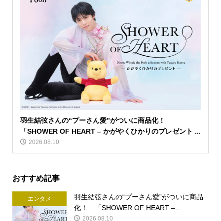
羽生結弦さんの“プーさん愛”がついに商品化！
「SHOWER OF HEART – かがやくひかりのプレゼント ...
2026.08.10
おすすめ記事
羽生結弦さんの“プーさん愛”がついに商品
エンタメ
化！ 「SHOWER OF HEART –...
2026.08.10