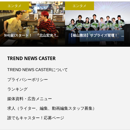
エンタメ
エンタメ
9/4(金)スタート！ 『北山宏光 T...
【福山雅治】サプライズ登壇！ ...
TREND NEWS CASTER
TREND NEWS CASTERについて
プライバシーポリシー
ランキング
媒体資料・広告メニュー
求人（ライター、編集、動画編集スタッフ募集）
誰でもキャスター！応募ページ