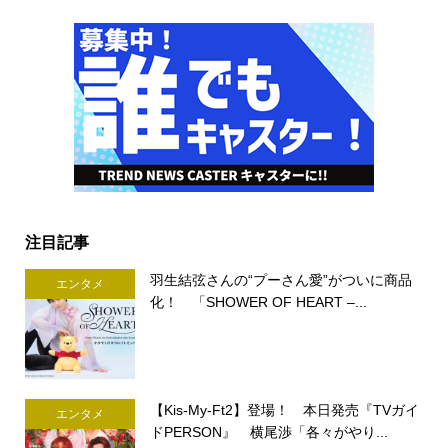
注目記事
羽生結弦さんの“プーさん愛”がついに商品
エンタメ
化！ 「SHOWER OF HEART –...
【Kis-My-Ft2】登場！ 本日発売『TVガイ
エンタメ
ドPERSON』 横尾渉「各々がやり...