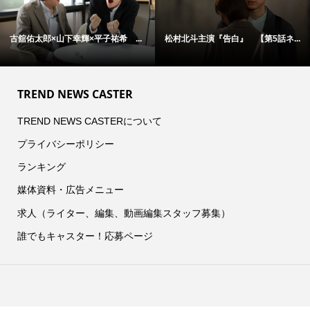
古舘佑太郎×山下幸輝×平子祐希 ...
松村北斗主演『告白』 【第5話ネ...
TREND NEWS CASTER
TREND NEWS CASTERについて
プライバシーポリシー
ランキング
媒体資料・広告メニュー
求人（ライター、編集、動画編集スタッフ募集）
誰でもキャスター！応募ページ