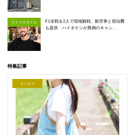
F1全戦を2人で現地観戦、航空券と宿泊費
ライフスタイル
も提供 ハイネケンが異例のキャン...
特集記事
エンタメ