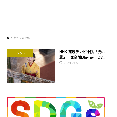
制作発表会見
NHK 連続テレビ小説『虎に
エンタメ
翼』 完全版Blu-ray・DV...
2024.07.01