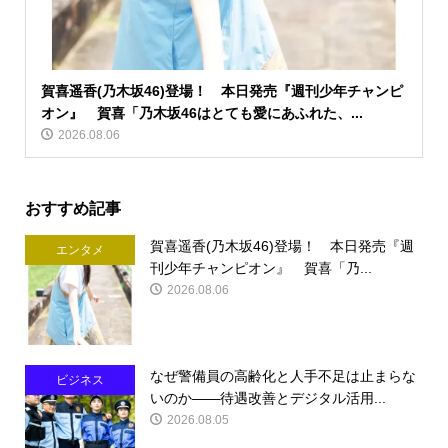
賀喜遥香(乃木坂46)登場！ 本日発売『週刊少年チャンピ
オン』 賀喜「乃木坂46はとても愛にあふれた、...
2026.08.06
おすすめ記事
賀喜遥香(乃木坂46)登場！ 本日発売『週
エンタメ
刊少年チャンピオン』 賀喜「乃...
2026.08.06
なぜ警備員の高齢化と人手不足は止まらな
ビジネス
いのか――待遇改善とデジタル活用...
2026.08.05