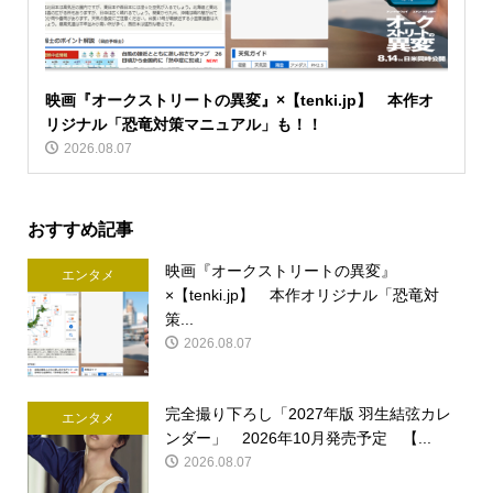
映画『オークストリートの異変』×【tenki.jp】 本作オ
リジナル「恐竜対策マニュアル」も！！
2026.08.07
おすすめ記事
映画『オークストリートの異変』
エンタメ
×【tenki.jp】 本作オリジナル「恐竜対
策...
2026.08.07
完全撮り下ろし「2027年版 羽生結弦カレ
エンタメ
ンダー」 2026年10月発売予定 【...
2026.08.07