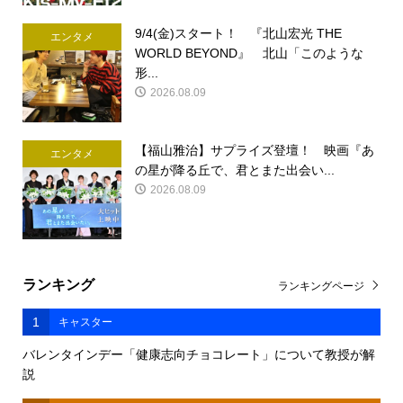
9/4(金)スタート！ 『北山宏光 THE
エンタメ
WORLD BEYOND』 北山「このような
形...
2026.08.09
【福山雅治】サプライズ登壇！ 映画『あ
エンタメ
の星が降る丘で、君とまた出会い...
2026.08.09
ランキング
ランキングページ
1
キャスター
バレンタインデー「健康志向チョコレート」について教授が解
説