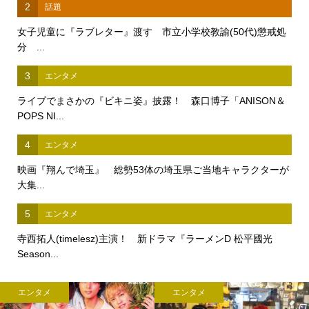
2
話題
女子児童に『ラブレター』渡す 市立小学校教諭(50代)懲戒処
分 ...
3
エンタメ
ライブでまさかの『ビキニ姿』披露！ 森口博子「ANISON＆
POPS NI...
4
エンタメ
映画『翔んで埼玉』 総勢53体の埼玉県ご当地キャラクターが
大集...
5
エンタメ
寺西拓人(timelesz)主演！ 新ドラマ『ラーメンD 松平國光
Season...
エンタメ
エンタメ