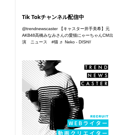
Tik Tokチャンネル配信中
@trendnewscaster
【キャスター井手美希】元
AKB48高橋みなみさんの愛猫にゃーちゃんCM出
演 ニュース
#猫
♬ Neko - DISH//