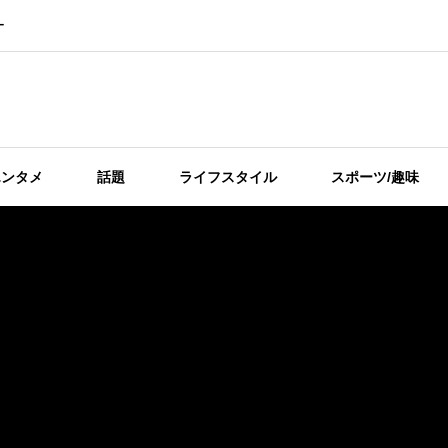
ー
エンタメ
話題
ライフスタイル
スポーツ/趣味