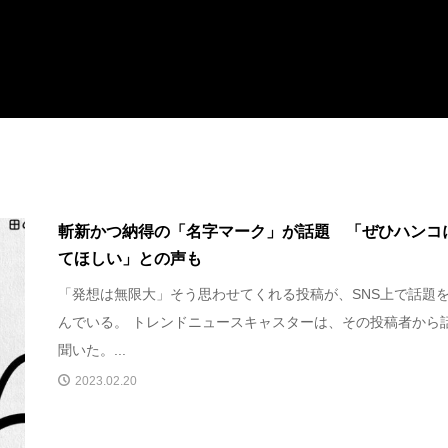
斬新かつ納得の「名字マーク」が話題 「ぜひハンコ
てほしい」との声も
「発想は無限大」そう思わせてくれる投稿が、SNS上で話題
んでいる。 トレンドニュースキャスターは、その投稿者から
聞いた。...
2023.02.20