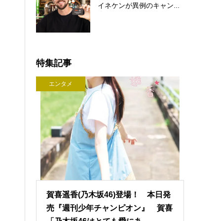
イネケンが異例のキャン...
特集記事
エンタメ
賀喜遥香(乃木坂46)登場！ 本日発
売『週刊少年チャンピオン』 賀喜