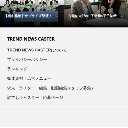
【福山雅治】サプライズ登壇！ ...
古舘佑太郎×山下幸輝×平子祐希 ...
TREND NEWS CASTER
TREND NEWS CASTERについて
プライバシーポリシー
ランキング
媒体資料・広告メニュー
求人（ライター、編集、動画編集スタッフ募集）
誰でもキャスター！応募ページ