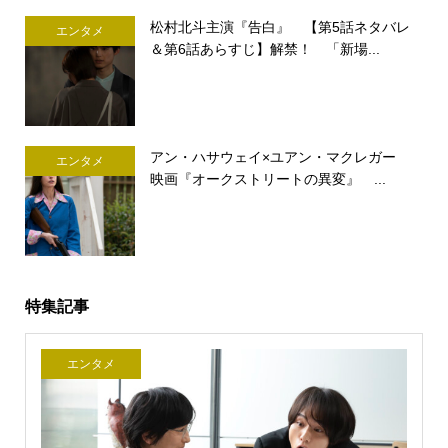
松村北斗主演『告白』 【第5話ネタバレ
エンタメ
＆第6話あらすじ】解禁！ 「新場...
アン・ハサウェイ×ユアン・マクレガー
エンタメ
映画『オークストリートの異変』 ...
特集記事
エンタメ