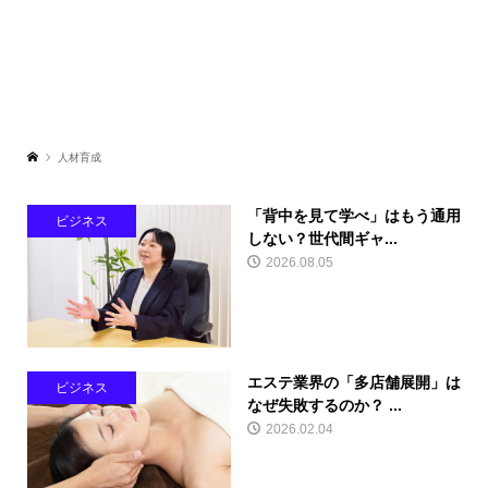
人材育成
「背中を見て学べ」はもう通用
ビジネス
しない？世代間ギャ...
2026.08.05
エステ業界の「多店舗展開」は
ビジネス
なぜ失敗するのか？ ...
2026.02.04