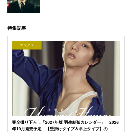
特集記事
エンタメ
完全撮り下ろし「2027年版 羽生結弦カレンダー」 2026
年10月発売予定 【壁掛けタイプ＆卓上タイプ】の...