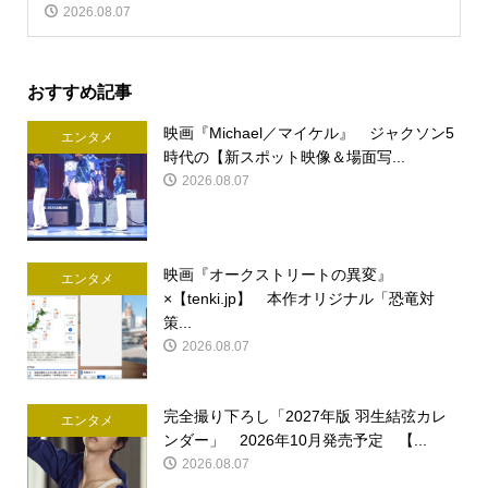
2026.08.07
おすすめ記事
映画『Michael／マイケル』 ジャクソン5
エンタメ
時代の【新スポット映像＆場面写...
2026.08.07
映画『オークストリートの異変』
エンタメ
×【tenki.jp】 本作オリジナル「恐竜対
策...
2026.08.07
完全撮り下ろし「2027年版 羽生結弦カレ
エンタメ
ンダー」 2026年10月発売予定 【...
2026.08.07