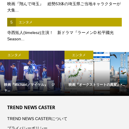
映画『翔んで埼玉』 総勢53体の埼玉県ご当地キャラクターが
大集...
5
エンタメ
寺西拓人(timelesz)主演！ 新ドラマ『ラーメンD 松平國光
Season...
エンタメ
エンタメ
映画『Michael／マイケル』 ジ
映画『オークストリートの異変』×...
ャ...
TREND NEWS CASTER
TREND NEWS CASTERについて
プライバシーポリシー