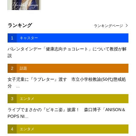
ランキング
ランキングページ
1
キャスター
バレンタインデー「健康志向チョコレート」について教授が解
説
2
話題
女子児童に『ラブレター』渡す 市立小学校教諭(50代)懲戒処
分 ...
3
エンタメ
ライブでまさかの『ビキニ姿』披露！ 森口博子「ANISON＆
POPS NI...
4
エンタメ