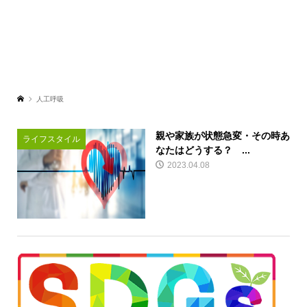
人工呼吸
親や家族が状態急変・その時あ
ライフスタイル
なたはどうする？ ...
2023.04.08