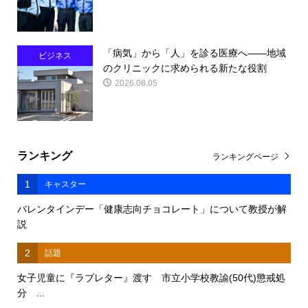
「病気」から「人」を診る医療へ――地域
ビジネス
のクリニックに求められる新たな役割
2026.08.05
ランキング
ランキングページ
1
キャスター
バレンタインデー「健康志向チョコレート」について教授が解
説
2
話題
女子児童に『ラブレター』渡す 市立小学校教諭(50代)懲戒処
分 ...