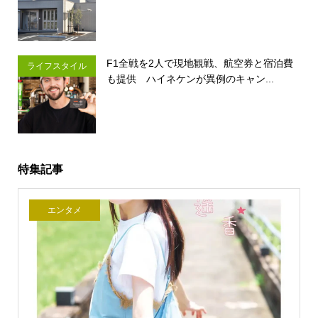
F1全戦を2人で現地観戦、航空券と宿泊費
ライフスタイル
も提供 ハイネケンが異例のキャン...
特集記事
エンタメ