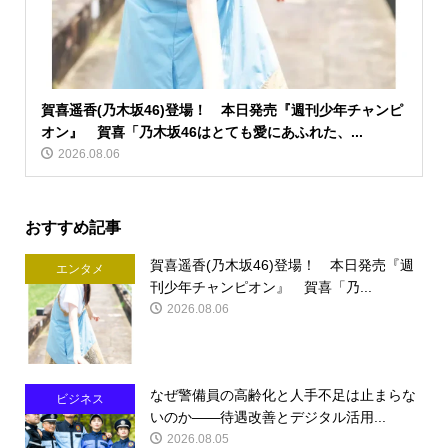
賀喜遥香(乃木坂46)登場！ 本日発売『週刊少年チャンピ
オン』 賀喜「乃木坂46はとても愛にあふれた、...
2026.08.06
おすすめ記事
賀喜遥香(乃木坂46)登場！ 本日発売『週
エンタメ
刊少年チャンピオン』 賀喜「乃...
2026.08.06
なぜ警備員の高齢化と人手不足は止まらな
ビジネス
いのか――待遇改善とデジタル活用...
2026.08.05