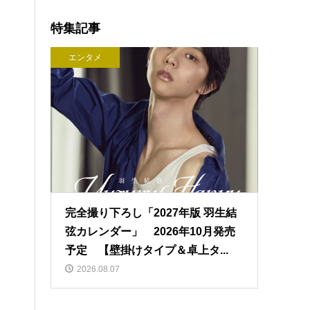
特集記事
エンタメ
完全撮り下ろし「2027年版 羽生結
弦カレンダー」 2026年10月発売
予定 【壁掛けタイプ＆卓上タ...
2026.08.07