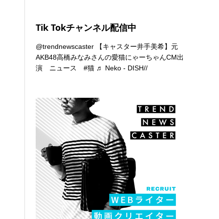
Tik Tokチャンネル配信中
@trendnewscaster
【キャスター井手美希】元
AKB48高橋みなみさんの愛猫にゃーちゃんCM出
演 ニュース
#猫
♬ Neko - DISH//