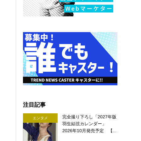
注目記事
完全撮り下ろし「2027年版
エンタメ
羽生結弦カレンダー」
2026年10月発売予定 【...