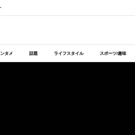
ー
エンタメ
話題
ライフスタイル
スポーツ/趣味