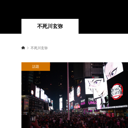
不死川玄弥
不死川玄弥
話題