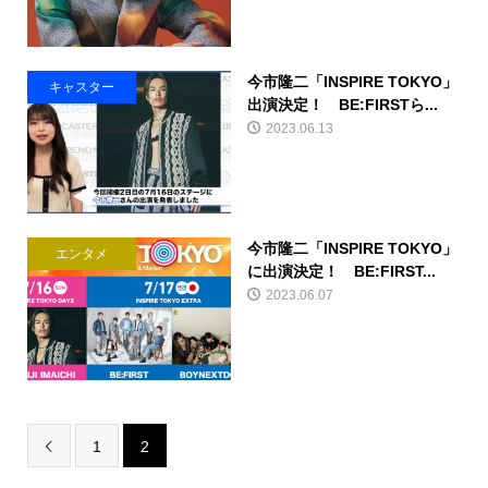
今市隆二「INSPIRE TOKYO」
キャスター
出演決定！ BE:FIRSTら...
2023.06.13
今市隆二「INSPIRE TOKYO」
エンタメ
に出演決定！ BE:FIRST...
2023.06.07
1
2
