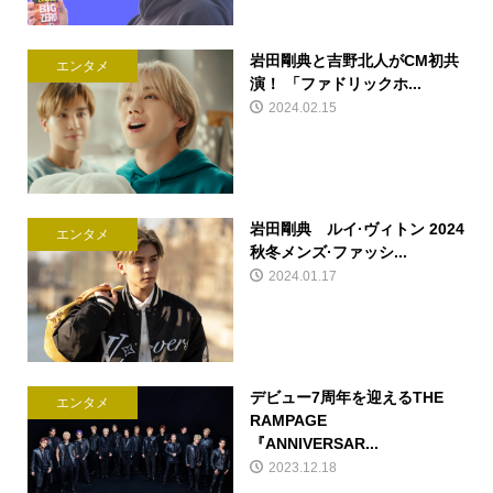
岩田剛典と吉野北人がCM初共
エンタメ
演！ 「ファドリックホ...
2024.02.15
岩田剛典 ルイ·ヴィトン 2024
エンタメ
秋冬メンズ·ファッシ...
2024.01.17
デビュー7周年を迎えるTHE
エンタメ
RAMPAGE
『ANNIVERSAR...
2023.12.18