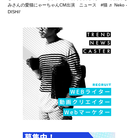
みさんの愛猫にゃーちゃんCM出演 ニュース
#猫
♬ Neko -
DISH//