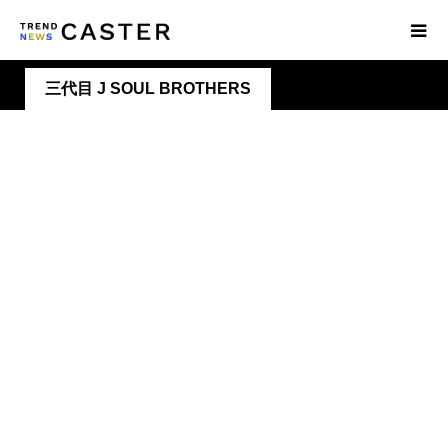
三代目 J SOUL BROTHERS