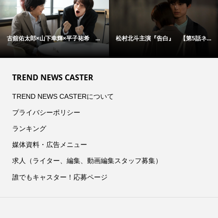
古舘佑太郎×山下幸輝×平子祐希 ...
松村北斗主演『告白』 【第5話ネ...
TREND NEWS CASTER
TREND NEWS CASTERについて
プライバシーポリシー
ランキング
媒体資料・広告メニュー
求人（ライター、編集、動画編集スタッフ募集）
誰でもキャスター！応募ページ