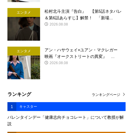
松村北斗主演『告白』 【第5話ネタバレ
エンタメ
＆第6話あらすじ】解禁！ 「新場...
2026.08.08
アン・ハサウェイ×ユアン・マクレガー
エンタメ
映画『オークストリートの異変』 ...
2026.08.08
ランキング
ランキングページ
1
キャスター
バレンタインデー「健康志向チョコレート」について教授が解
説