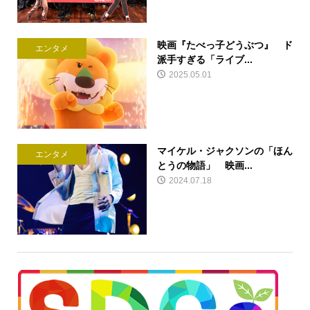
映画『たべっ子どうぶつ』 ド
エンタメ
派手すぎる「ライブ...
2025.05.01
マイケル・ジャクソンの「ほん
エンタメ
とうの物語」 映画...
2024.07.18