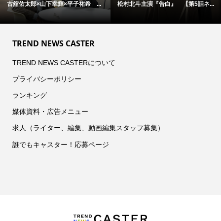
古舘佑太郎×山下幸輝×平子祐希 ...
松村北斗主演『告白』 【第5話ネ...
TREND NEWS CASTER
TREND NEWS CASTERについて
プライバシーポリシー
ランキング
媒体資料・広告メニュー
求人（ライター、編集、動画編集スタッフ募集）
誰でもキャスター！応募ページ