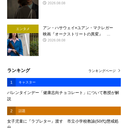
2026.08.08
アン・ハサウェイ×ユアン・マクレガー
エンタメ
映画『オークストリートの異変』 ...
2026.08.08
ランキング
ランキングページ
1
キャスター
バレンタインデー「健康志向チョコレート」について教授が解
説
2
話題
女子児童に『ラブレター』渡す 市立小学校教諭(50代)懲戒処
分 ...