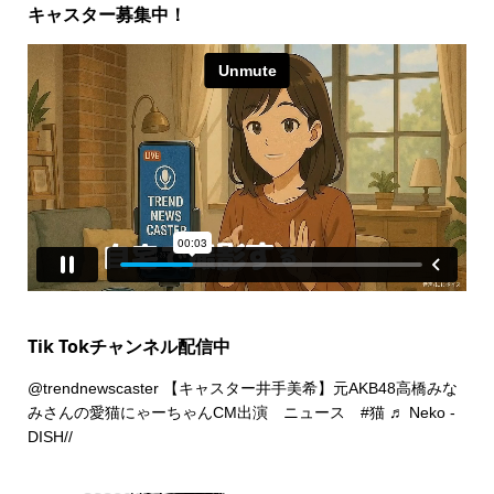
キャスター募集中！
Tik Tokチャンネル配信中
@trendnewscaster
【キャスター井手美希】元AKB48高橋みな
みさんの愛猫にゃーちゃんCM出演 ニュース
#猫
♬ Neko -
DISH//